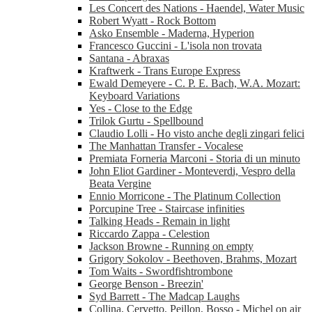
Les Concert des Nations - Haendel, Water Music
Robert Wyatt - Rock Bottom
Asko Ensemble - Maderna, Hyperion
Francesco Guccini - L'isola non trovata
Santana - Abraxas
Kraftwerk - Trans Europe Express
Ewald Demeyere - C. P. E. Bach, W.A. Mozart:
Keyboard Variations
Yes - Close to the Edge
Trilok Gurtu - Spellbound
Claudio Lolli - Ho visto anche degli zingari felici
The Manhattan Transfer - Vocalese
Premiata Forneria Marconi - Storia di un minuto
John Eliot Gardiner - Monteverdi, Vespro della
Beata Vergine
Ennio Morricone - The Platinum Collection
Porcupine Tree - Staircase infinities
Talking Heads - Remain in light
Riccardo Zappa - Celestion
Jackson Browne - Running on empty
Grigory Sokolov - Beethoven, Brahms, Mozart
Tom Waits - Swordfishtrombone
George Benson - Breezin'
Syd Barrett - The Madcap Laughs
Collina, Cervetto, Peillon, Bosso - Michel on air