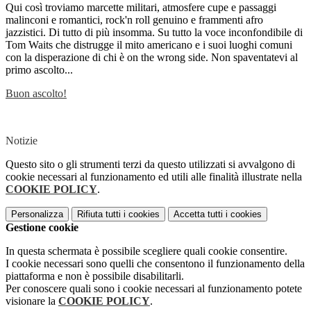
Qui così troviamo marcette militari, atmosfere cupe e passaggi
malinconi e romantici, rock'n roll genuino e frammenti afro
jazzistici. Di tutto di più insomma. Su tutto la voce inconfondibile di
Tom Waits che distrugge il mito americano e i suoi luoghi comuni
con la disperazione di chi è on the wrong side. Non spaventatevi al
primo ascolto...
Buon ascolto!
Notizie
Questo sito o gli strumenti terzi da questo utilizzati si avvalgono di
cookie necessari al funzionamento ed utili alle finalità illustrate nella
COOKIE POLICY
.
Personalizza
Rifiuta tutti
i cookies
Accetta tutti
i cookies
Gestione cookie
In questa schermata è possibile scegliere quali cookie consentire.
I cookie necessari sono quelli che consentono il funzionamento della
piattaforma e non è possibile disabilitarli.
Per conoscere quali sono i cookie necessari al funzionamento potete
visionare la
COOKIE POLICY
.