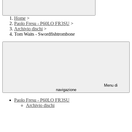
Home
>
Paolo Fresu - P60LO FR3SU
>
Archivio dischi
>
Tom Waits - Swordfishtrombone
Menu di
navigazione
Paolo Fresu - P60LO FR3SU
Archivio dischi