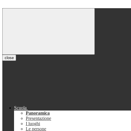
close
Scuola
Panoramica
Presentazione
I luoghi
Le persone