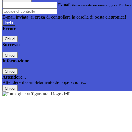
E-mail
Verrà inviato un messaggio all'indirizz
E-mail inviata, si prega di controllare la casella di posta elettronica!
Errore
Chiudi
Successo
Chiudi
Informazione
Chiudi
Attendere...
Attendere il completamento dell'operazione...
Chiudi