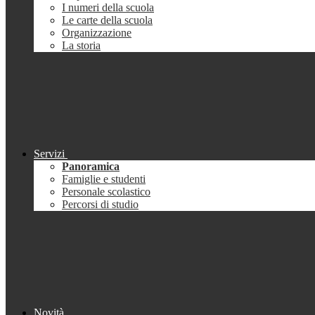
I numeri della scuola
Le carte della scuola
Organizzazione
La storia
Servizi
Panoramica
Famiglie e studenti
Personale scolastico
Percorsi di studio
Novità