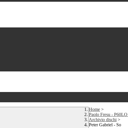
Home
>
Paolo Fresu - P60L
Archivio dischi
>
Peter Gabriel - So