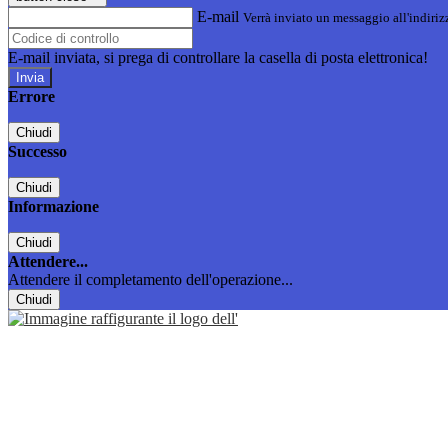
E-mail
Verrà inviato un messaggio all'indirizz
E-mail inviata, si prega di controllare la casella di posta elettronica!
Errore
Chiudi
Successo
Chiudi
Informazione
Chiudi
Attendere...
Attendere il completamento dell'operazione...
Chiudi