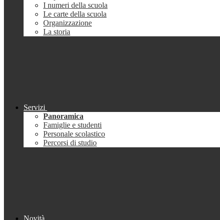
I numeri della scuola
Le carte della scuola
Organizzazione
La storia
Servizi
Panoramica
Famiglie e studenti
Personale scolastico
Percorsi di studio
Novità