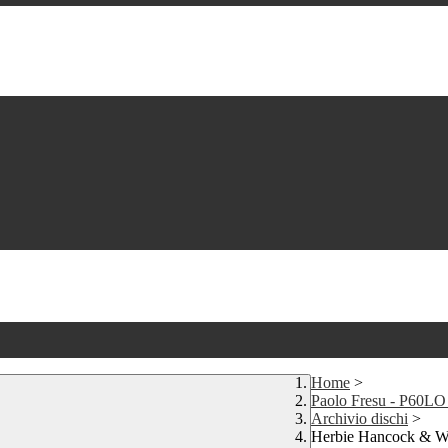
Home
>
Paolo Fresu - P60L
Archivio dischi
>
Herbie Hancock & Wa