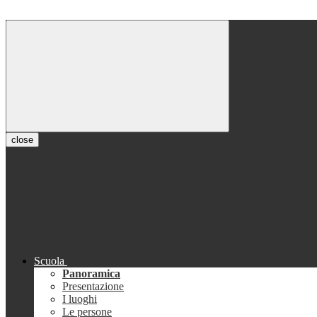
close
Scuola
Panoramica
Presentazione
I luoghi
Le persone