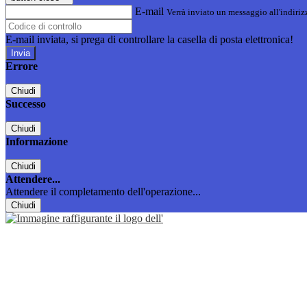
E-mail
Verrà inviato un messaggio all'indirizz
E-mail inviata, si prega di controllare la casella di posta elettronica!
Errore
Chiudi
Successo
Chiudi
Informazione
Chiudi
Attendere...
Attendere il completamento dell'operazione...
Chiudi