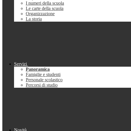
I numeri della scuola
Le carte della scuola
Organizzazione
La storia
Servizi
Panoramica
Famiglie e studenti
Personale scolastico
Percorsi di studio
Novità