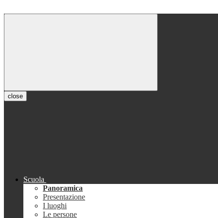
close
Scuola
Panoramica
Presentazione
I luoghi
Le persone