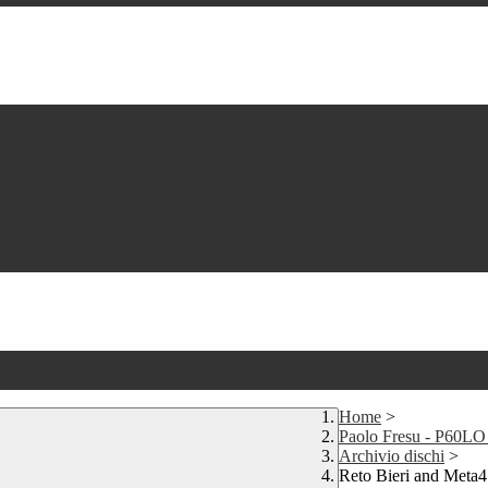
Home
>
Paolo Fresu - P60L
Archivio dischi
>
Reto Bieri and Meta4