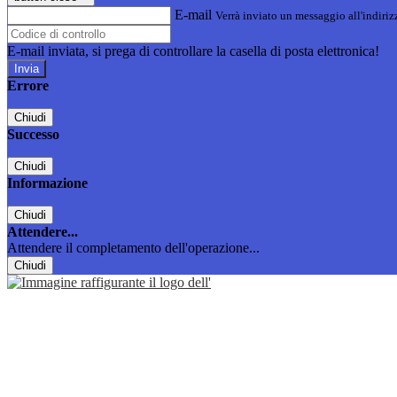
E-mail
Verrà inviato un messaggio all'indirizz
E-mail inviata, si prega di controllare la casella di posta elettronica!
Errore
Chiudi
Successo
Chiudi
Informazione
Chiudi
Attendere...
Attendere il completamento dell'operazione...
Chiudi