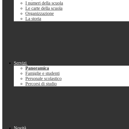
I numeri della scuola
Le carte della scuola
Organizzazione
La storia
Servizi
Panoramica
Famiglie e studenti
Personale scolastico
Percorsi di studio
Novità