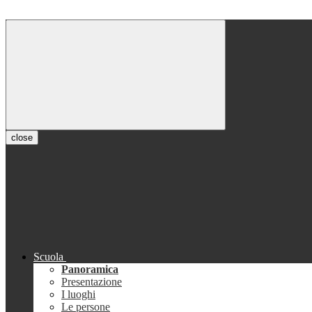
close
Scuola
Panoramica
Presentazione
I luoghi
Le persone