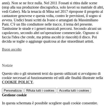
anni). Non se ne fece nulla. Nel 2011 Fossati si ritira dalle scene
(stop alla sua produzione discografica, solo lavori su matriale di altri,
vedi Gaber). Ma la tenacia di Mina nel 2017 ripropone il progetto al
cantautore genovese e questa volta, contro le previsioni, il sogno si
avvera. Undici brani scritti da Ivano e arrangiati da Massimiliano
Pani. C'è un filo condiuttore nelle tracce, il tema del presente.
Tantissime le strade e i generi musicali percorsi. Secondo alcuni un
capolavoro, secondo altri un'operazione commerciale. Ognuno si
faccia l'idea che crede, ma prima ascolti (e riascolti) il disco. Poi
decida se toglie o aggiunge qualcosa ai due straordinari artisti.
Buon ascolto
Notizie
Questo sito o gli strumenti terzi da questo utilizzati si avvalgono di
cookie necessari al funzionamento ed utili alle finalità illustrate nella
COOKIE POLICY
.
Personalizza
Rifiuta tutti
i cookies
Accetta tutti
i cookies
Gestione cookie
In questa schermata è possibile scegliere quali cookie consentire.