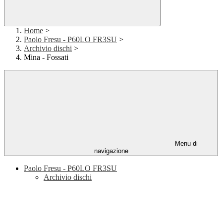
Home
>
Paolo Fresu - P60LO FR3SU
>
Archivio dischi
>
Mina - Fossati
Menu di
navigazione
Paolo Fresu - P60LO FR3SU
Archivio dischi