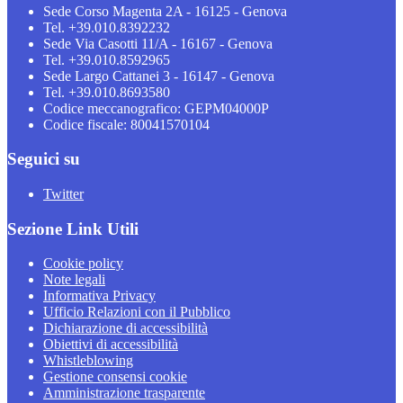
Sede Corso Magenta 2A - 16125 - Genova
Tel. +39.010.8392232
Sede Via Casotti 11/A - 16167 - Genova
Tel. +39.010.8592965
Sede Largo Cattanei 3 - 16147 - Genova
Tel. +39.010.8693580
Codice meccanografico: GEPM04000P
Codice fiscale: 80041570104
Seguici su
Twitter
Sezione Link Utili
Cookie policy
Note legali
Informativa Privacy
Ufficio Relazioni con il Pubblico
Dichiarazione di accessibilità
Obiettivi di accessibilità
Whistleblowing
Gestione consensi cookie
Amministrazione trasparente