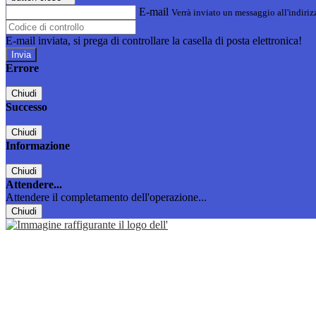
E-mail
Verrà inviato un messaggio all'indirizz
E-mail inviata, si prega di controllare la casella di posta elettronica!
Errore
Chiudi
Successo
Chiudi
Informazione
Chiudi
Attendere...
Attendere il completamento dell'operazione...
Chiudi