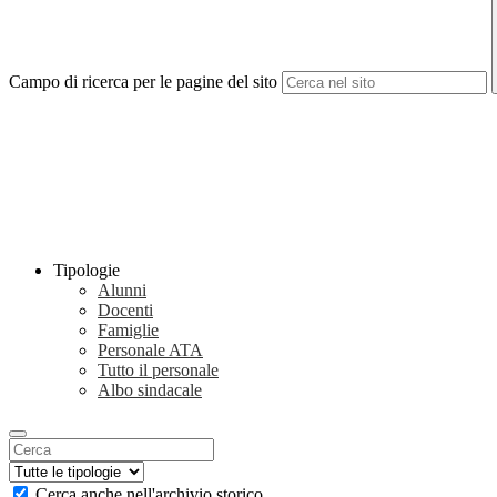
Campo di ricerca per le pagine del sito
Tipologie
Alunni
Docenti
Famiglie
Personale ATA
Tutto il personale
Albo sindacale
Cerca anche nell'archivio storico