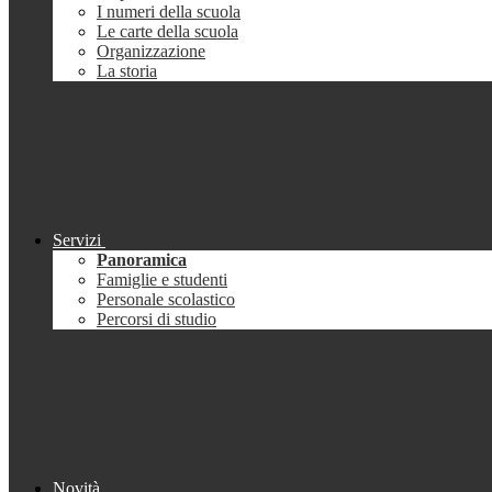
I numeri della scuola
Le carte della scuola
Organizzazione
La storia
Servizi
Panoramica
Famiglie e studenti
Personale scolastico
Percorsi di studio
Novità