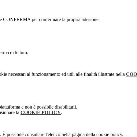
ottone CONFERMA per confermare la propria adesione.
erma di lettura.
kie necessari al funzionamento ed utili alle finalità illustrate nella
COO
attaforma e non è possibile disabilitarli.
isionare la
COOKIE POLICY
.
 È possibile consultare l'elenco nella pagina della cookie policy.