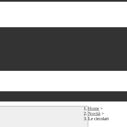
Home
>
Novità
>
Le circolari