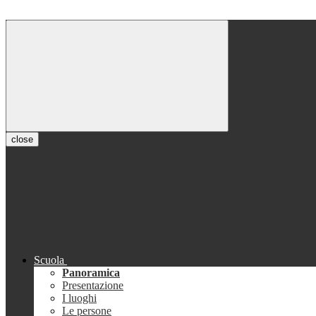
close
Scuola
Panoramica
Presentazione
I luoghi
Le persone