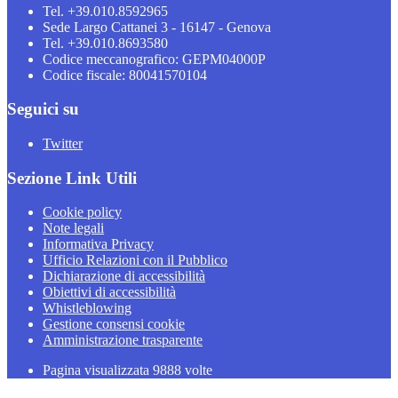
Tel. +39.010.8592965
Sede Largo Cattanei 3 - 16147 - Genova
Tel. +39.010.8693580
Codice meccanografico: GEPM04000P
Codice fiscale: 80041570104
Seguici su
Twitter
Sezione Link Utili
Cookie policy
Note legali
Informativa Privacy
Ufficio Relazioni con il Pubblico
Dichiarazione di accessibilità
Obiettivi di accessibilità
Whistleblowing
Gestione consensi cookie
Amministrazione trasparente
Pagina visualizzata
9888
volte