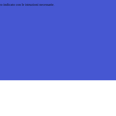
o indicato con le istruzioni necessarie.