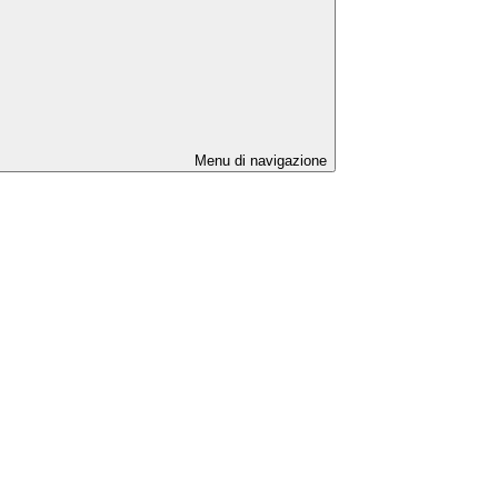
Menu di navigazione