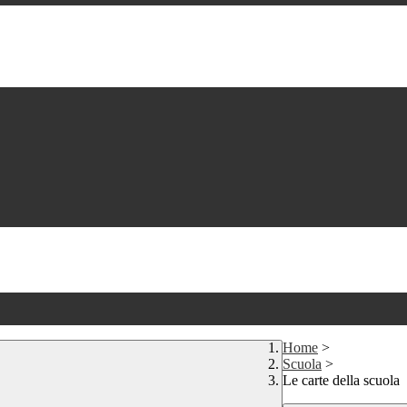
Home
>
Scuola
>
Le carte della scuola