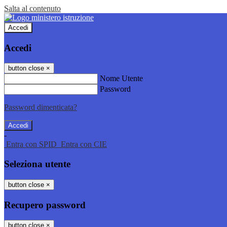
Salta al contenuto
Accedi
Accedi
button close
×
Nome Utente
Password
Password dimenticata?
-
Entra con SPID
Entra con CIE
Seleziona utente
button close
×
Recupero password
button close
×