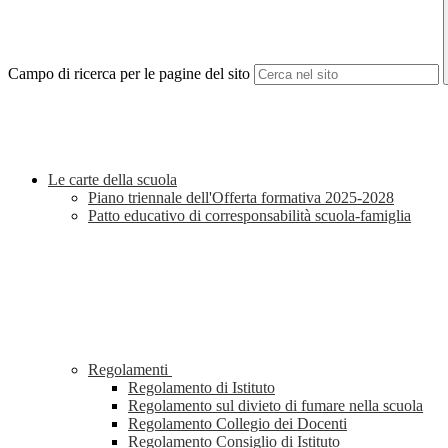
Campo di ricerca per le pagine del sito
Le carte della scuola
Piano triennale dell'Offerta formativa 2025-2028
Patto educativo di corresponsabilità scuola-famiglia
Regolamenti
Regolamento di Istituto
Regolamento sul divieto di fumare nella scuola
Regolamento Collegio dei Docenti
Regolamento Consiglio di Istituto