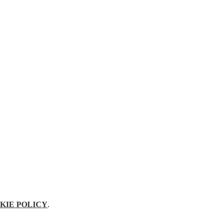
KIE POLICY
.