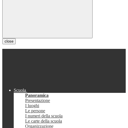
close
Scuola
Panoramica
Presentazione
I luoghi
Le persone
I numeri della scuola
Le carte della scuola
Organizzazione