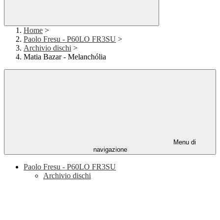
Home
>
Paolo Fresu - P60LO FR3SU
>
Archivio dischi
>
Matia Bazar - Melanchólia
Menu di
navigazione
Paolo Fresu - P60LO FR3SU
Archivio dischi