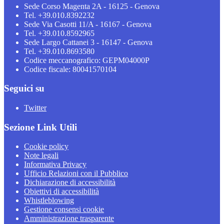
Sede Corso Magenta 2A - 16125 - Genova
Tel. +39.010.8392232
Sede Via Casotti 11/A - 16167 - Genova
Tel. +39.010.8592965
Sede Largo Cattanei 3 - 16147 - Genova
Tel. +39.010.8693580
Codice meccanografico: GEPM04000P
Codice fiscale: 80041570104
Seguici su
Twitter
Sezione Link Utili
Cookie policy
Note legali
Informativa Privacy
Ufficio Relazioni con il Pubblico
Dichiarazione di accessibilità
Obiettivi di accessibilità
Whistleblowing
Gestione consensi cookie
Amministrazione trasparente