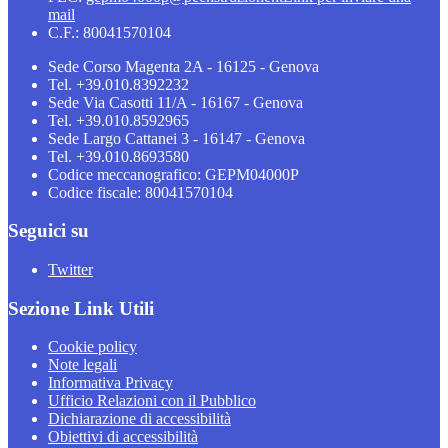
mail
C.F.: 80041570104
Sede Corso Magenta 2A - 16125 - Genova
Tel. +39.010.8392232
Sede Via Casotti 11/A - 16167 - Genova
Tel. +39.010.8592965
Sede Largo Cattanei 3 - 16147 - Genova
Tel. +39.010.8693580
Codice meccanografico: GEPM04000P
Codice fiscale: 80041570104
Seguici su
Twitter
Sezione Link Utili
Cookie policy
Note legali
Informativa Privacy
Ufficio Relazioni con il Pubblico
Dichiarazione di accessibilità
Obiettivi di accessibilità