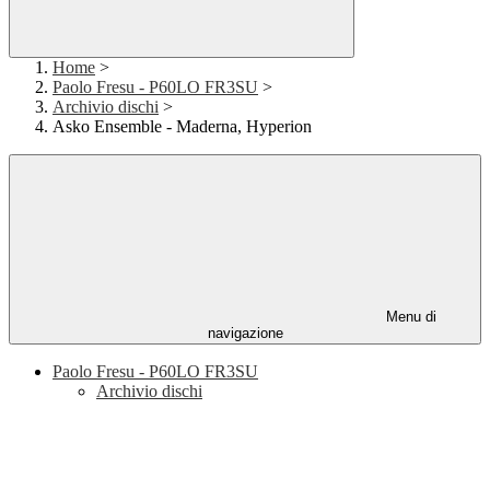
Home
>
Paolo Fresu - P60LO FR3SU
>
Archivio dischi
>
Asko Ensemble - Maderna, Hyperion
Menu di
navigazione
Paolo Fresu - P60LO FR3SU
Archivio dischi