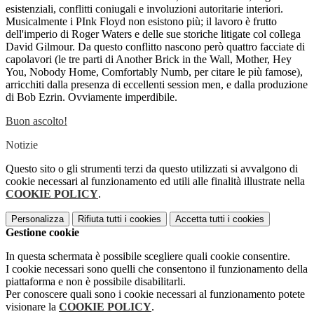
esistenziali, conflitti coniugali e involuzioni autoritarie interiori.
Musicalmente i PInk Floyd non esistono più; il lavoro è frutto
dell'imperio di Roger Waters e delle sue storiche litigate col collega
David Gilmour. Da questo conflitto nascono però quattro facciate di
capolavori (le tre parti di Another Brick in the Wall, Mother, Hey
You, Nobody Home, Comfortably Numb, per citare le più famose),
arricchiti dalla presenza di eccellenti session men, e dalla produzione
di Bob Ezrin. Ovviamente imperdibile.
Buon ascolto!
Notizie
Questo sito o gli strumenti terzi da questo utilizzati si avvalgono di
cookie necessari al funzionamento ed utili alle finalità illustrate nella
COOKIE POLICY
.
Personalizza
Rifiuta tutti
i cookies
Accetta tutti
i cookies
Gestione cookie
In questa schermata è possibile scegliere quali cookie consentire.
I cookie necessari sono quelli che consentono il funzionamento della
piattaforma e non è possibile disabilitarli.
Per conoscere quali sono i cookie necessari al funzionamento potete
visionare la
COOKIE POLICY
.