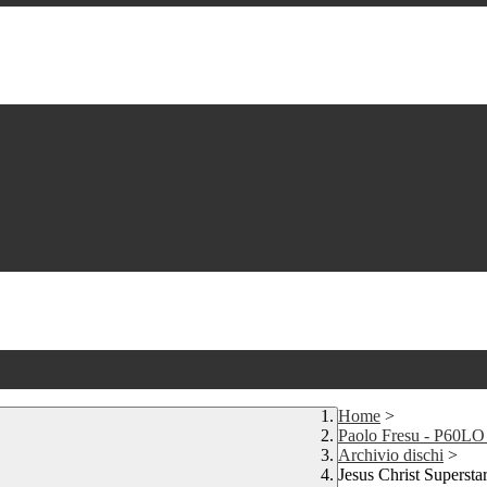
Home
>
Paolo Fresu - P60L
Archivio dischi
>
Jesus Christ Supersta