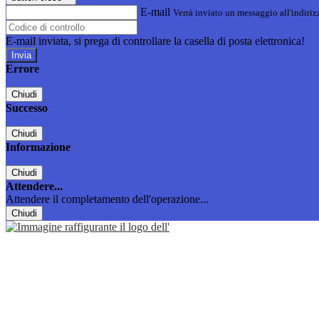
E-mail
Verrà inviato un messaggio all'indirizz
E-mail inviata, si prega di controllare la casella di posta elettronica!
Errore
Chiudi
Successo
Chiudi
Informazione
Chiudi
Attendere...
Attendere il completamento dell'operazione...
Chiudi