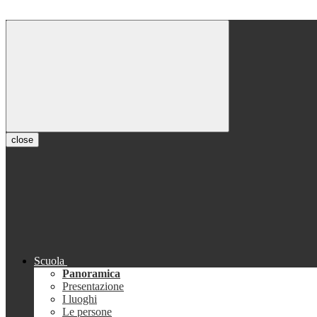
close
Scuola
Panoramica
Presentazione
I luoghi
Le persone