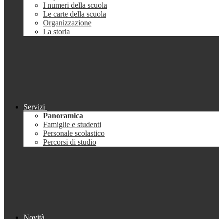
I numeri della scuola
Le carte della scuola
Organizzazione
La storia
Servizi
Panoramica
Famiglie e studenti
Personale scolastico
Percorsi di studio
Novità