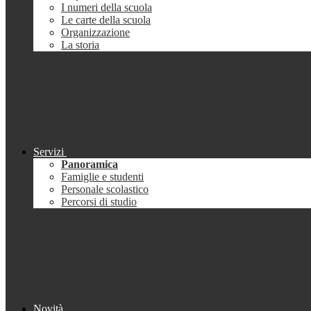
I numeri della scuola
Le carte della scuola
Organizzazione
La storia
Servizi
Panoramica
Famiglie e studenti
Personale scolastico
Percorsi di studio
Novità