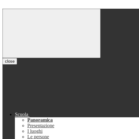
close
Scuola
Panoramica
Presentazione
I luoghi
Le persone