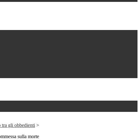
 tra gli obbedienti
>
commessa sulla morte