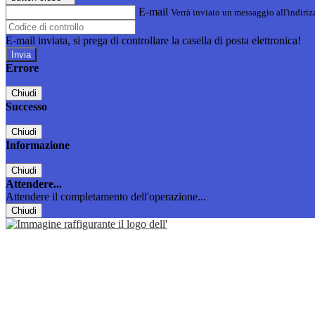
E-mail
Verrà inviato un messaggio all'indirizz
E-mail inviata, si prega di controllare la casella di posta elettronica!
Errore
Chiudi
Successo
Chiudi
Informazione
Chiudi
Attendere...
Attendere il completamento dell'operazione...
Chiudi