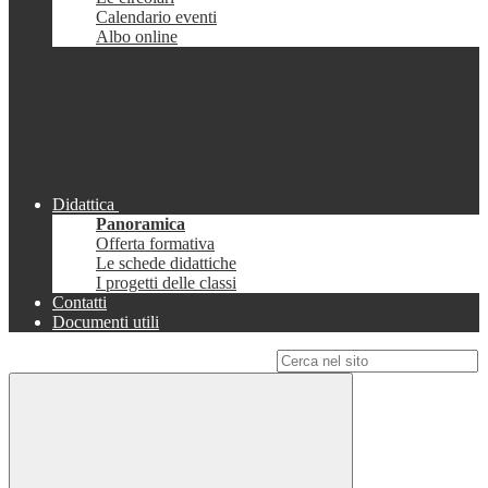
Calendario eventi
Albo online
Didattica
Panoramica
Offerta formativa
Le schede didattiche
I progetti delle classi
Contatti
Documenti utili
Campo di ricerca per le pagine del sito