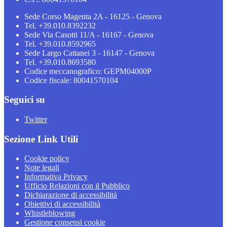
Sede Corso Magenta 2A - 16125 - Genova
Tel. +39.010.8392232
Sede Via Casotti 11/A - 16167 - Genova
Tel. +39.010.8592965
Sede Largo Cattanei 3 - 16147 - Genova
Tel. +39.010.8693580
Codice meccanografico: GEPM04000P
Codice fiscale: 80041570104
Seguici su
Twitter
Sezione Link Utili
Cookie policy
Note legali
Informativa Privacy
Ufficio Relazioni con il Pubblico
Dichiarazione di accessibilità
Obiettivi di accessibilità
Whistleblowing
Gestione consensi cookie