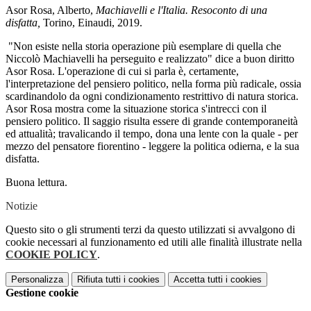
Asor Rosa, Alberto,
Machiavelli e l'Italia. Resoconto di una
disfatta,
Torino, Einaudi, 2019.
"Non esiste nella storia operazione più esemplare di quella che
Niccolò Machiavelli ha perseguito e realizzato" dice a buon diritto
Asor Rosa. L'operazione di cui si parla è, certamente,
l'interpretazione del pensiero politico, nella forma più radicale, ossia
scardinandolo da ogni condizionamento restrittivo di natura storica.
Asor Rosa mostra come la situazione storica s'intrecci con il
pensiero politico. Il saggio risulta essere di grande contemporaneità
ed attualità; travalicando il tempo, dona una lente con la quale - per
mezzo del pensatore fiorentino - leggere la politica odierna, e la sua
disfatta.
Buona lettura.
Notizie
Questo sito o gli strumenti terzi da questo utilizzati si avvalgono di
cookie necessari al funzionamento ed utili alle finalità illustrate nella
COOKIE POLICY
.
Personalizza
Rifiuta tutti
i cookies
Accetta tutti
i cookies
Gestione cookie