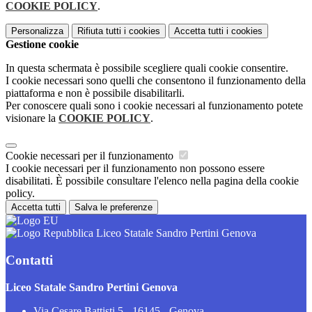
COOKIE POLICY
.
Personalizza
Rifiuta tutti
i cookies
Accetta tutti
i cookies
Gestione cookie
In questa schermata è possibile scegliere quali cookie consentire.
I cookie necessari sono quelli che consentono il funzionamento della
piattaforma e non è possibile disabilitarli.
Per conoscere quali sono i cookie necessari al funzionamento potete
visionare la
COOKIE POLICY
.
Cookie necessari per il funzionamento
I cookie necessari per il funzionamento non possono essere
disabilitati. È possibile consultare l'elenco nella pagina della cookie
policy.
Accetta tutti
Salva le preferenze
Liceo Statale Sandro Pertini Genova
Contatti
Liceo Statale Sandro Pertini Genova
Via Cesare Battisti 5 - 16145 - Genova