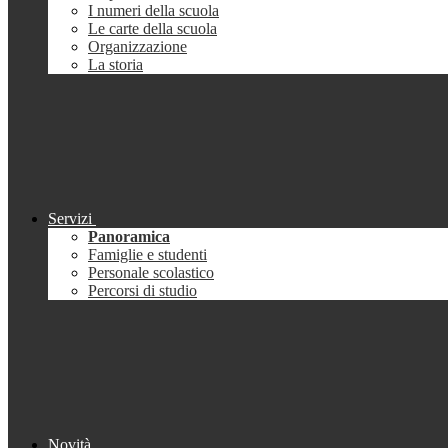
I numeri della scuola
Le carte della scuola
Organizzazione
La storia
Servizi
Panoramica
Famiglie e studenti
Personale scolastico
Percorsi di studio
Novità