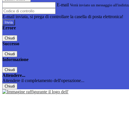
E-mail
Verrà inviato un messaggio all'indirizz
E-mail inviata, si prega di controllare la casella di posta elettronica!
Errore
Chiudi
Successo
Chiudi
Informazione
Chiudi
Attendere...
Attendere il completamento dell'operazione...
Chiudi