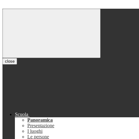
close
Scuola
Panoramica
Presentazione
I luoghi
Le persone