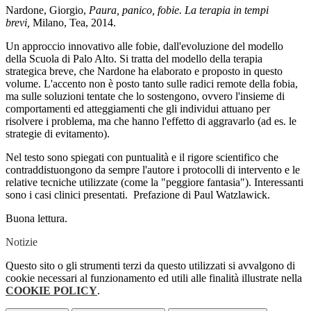
Nardone, Giorgio,
Paura, panico, fobie. La terapia in tempi
brevi,
Milano, Tea, 2014.
Un approccio innovativo alle fobie, dall'evoluzione del modello
della Scuola di Palo Alto. Si tratta del modello della terapia
strategica breve, che Nardone ha elaborato e proposto in questo
volume. L'accento non è posto tanto sulle radici remote della fobia,
ma sulle soluzioni tentate che lo sostengono, ovvero l'insieme di
comportamenti ed atteggiamenti che gli individui attuano per
risolvere i problema, ma che hanno l'effetto di aggravarlo (ad es. le
strategie di evitamento).
Nel testo sono spiegati con puntualità e il rigore scientifico che
contraddistuongono da sempre l'autore i protocolli di intervento e le
relative tecniche utilizzate (come la "peggiore fantasia"). Interessanti
sono i casi clinici presentati. Prefazione di Paul Watzlawick.
Buona lettura.
Notizie
Questo sito o gli strumenti terzi da questo utilizzati si avvalgono di
cookie necessari al funzionamento ed utili alle finalità illustrate nella
COOKIE POLICY
.