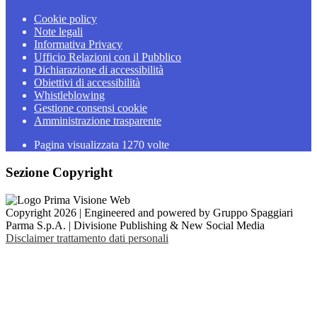
Cookie policy
Note legali
Informativa Privacy
Ufficio Relazioni con il Pubblico
Dichiarazione di accessibilità
Obiettivi di accessibilità
Whistleblowing
Gestione consensi cookie
Amministrazione trasparente
Pagina visualizzata
1270
volte
Sezione Copyright
Copyright 2026 | Engineered and powered by Gruppo Spaggiari
Parma S.p.A. | Divisione Publishing & New Social Media
Disclaimer trattamento dati personali