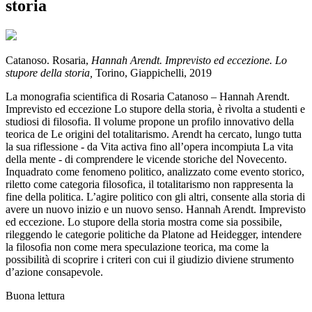
storia
Catanoso. Rosaria,
Hannah Arendt. Imprevisto ed eccezione. Lo
stupore della storia,
Torino, Giappichelli, 2019
La monografia scientifica di Rosaria Catanoso – Hannah Arendt.
Imprevisto ed eccezione Lo stupore della storia, è rivolta a studenti e
studiosi di filosofia. Il volume propone un profilo innovativo della
teorica de Le origini del totalitarismo. Arendt ha cercato, lungo tutta
la sua riflessione - da Vita activa fino all’opera incompiuta La vita
della mente - di comprendere le vicende storiche del Novecento.
Inquadrato come fenomeno politico, analizzato come evento storico,
riletto come categoria filosofica, il totalitarismo non rappresenta la
fine della politica. L’agire politico con gli altri, consente alla storia di
avere un nuovo inizio e un nuovo senso. Hannah Arendt. Imprevisto
ed eccezione. Lo stupore della storia mostra come sia possibile,
rileggendo le categorie politiche da Platone ad Heidegger, intendere
la filosofia non come mera speculazione teorica, ma come la
possibilità di scoprire i criteri con cui il giudizio diviene strumento
d’azione consapevole.
Buona lettura