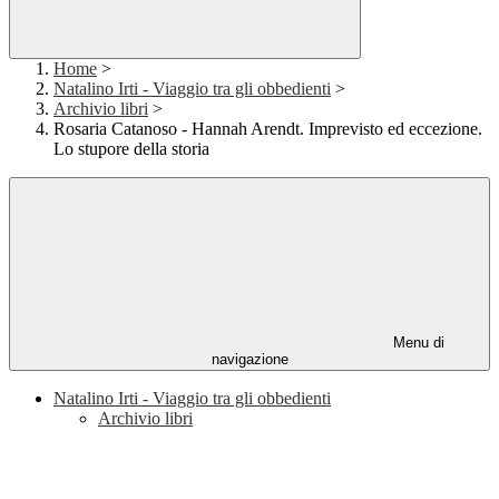
Home
>
Natalino Irti - Viaggio tra gli obbedienti
>
Archivio libri
>
Rosaria Catanoso - Hannah Arendt. Imprevisto ed eccezione.
Lo stupore della storia
Menu di
navigazione
Natalino Irti - Viaggio tra gli obbedienti
Archivio libri