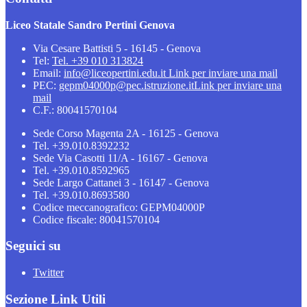
Liceo Statale Sandro Pertini Genova
Via Cesare Battisti 5 - 16145 - Genova
Tel:
Tel. +39 010 313824
Email:
info@liceopertini.edu.it
Link per inviare una mail
PEC:
gepm04000p@pec.istruzione.it
Link per inviare una
mail
C.F.: 80041570104
Sede Corso Magenta 2A - 16125 - Genova
Tel. +39.010.8392232
Sede Via Casotti 11/A - 16167 - Genova
Tel. +39.010.8592965
Sede Largo Cattanei 3 - 16147 - Genova
Tel. +39.010.8693580
Codice meccanografico: GEPM04000P
Codice fiscale: 80041570104
Seguici su
Twitter
Sezione Link Utili