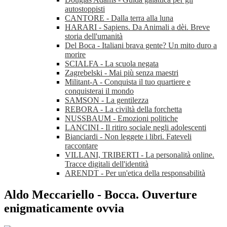
autostoppisti
CANTORE - Dalla terra alla luna
HARARI - Sapiens. Da Animali a dèi. Breve
storia dell'umanità
Del Boca - Italiani brava gente? Un mito duro a
morire
SCIALFA - La scuola negata
Zagrebelski - Mai più senza maestri
Militant-A - Conquista il tuo quartiere e
conquisterai il mondo
SAMSON - La gentilezza
REBORA - La civiltà della forchetta
NUSSBAUM - Emozioni politiche
LANCINI - Il ritiro sociale negli adolescenti
Bianciardi - Non leggete i libri. Fateveli
raccontare
VILLANI, TRIBERTI - La personalità online.
Tracce digitali dell'identità
ARENDT - Per un'etica della responsabilità
Aldo Meccariello - Bocca. Ouverture
enigmaticamente ovvia