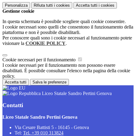
Personalizza
Rifiuta tutti
i cookies
Accetta tutti
i cookies
Gestione cookie
In questa schermata è possibile scegliere quali cookie consentire.
I cookie necessari sono quelli che consentono il funzionamento della
piattaforma e non è possibile disabilitarli.
Per conoscere quali sono i cookie necessari al funzionamento potete
visionare la
COOKIE POLICY
.
Cookie necessari per il funzionamento
I cookie necessari per il funzionamento non possono essere
disabilitati. È possibile consultare l'elenco nella pagina della cookie
policy.
Accetta tutti
Salva le preferenze
Liceo Statale Sandro Pertini Genova
Contatti
Liceo Statale Sandro Pertini Genova
Via Cesare Battisti 5 - 16145 - Genova
Tel:
Tel. +39 010 313824