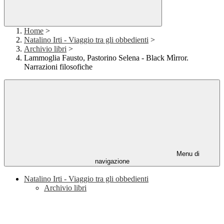
Home
>
Natalino Irti - Viaggio tra gli obbedienti
>
Archivio libri
>
Lammoglia Fausto, Pastorino Selena - Black Mìrror.
Narrazioni filosofiche
Menu di
navigazione
Natalino Irti - Viaggio tra gli obbedienti
Archivio libri