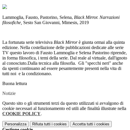
Lammoglia, Fausto, Pastorino, Selena,
Black Mirror. Narrazioni
filosofiche,
Sesto San Giovanni, Mimesis, 2019
La fortunata serie televisiva
Black Mirror
è giunta ormai alla quinta
edizione. Nella costellazione delle pubblicazioni dedicate alle serie
TV questo lavoro di Fausto Lammoglia e Selena Pastorino riprende,
in forma filosofica, i temi della serie. Dal reale al virtuale, dall'ignoto
al conosciuto.Dalla tecnica alla filosofia. Gli "specchi neri" anche
da spenti continuano ad essere pesantemente presenti nella vita di
tutti noi e la condizionano.
Buona lettura
Notizie
Questo sito o gli strumenti terzi da questo utilizzati si avvalgono di
cookie necessari al funzionamento ed utili alle finalità illustrate nella
COOKIE POLICY
.
Personalizza
Rifiuta tutti
i cookies
Accetta tutti
i cookies
Gestione cookie