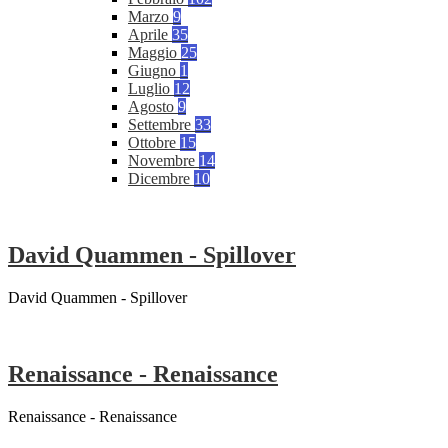
Marzo
9
Aprile
35
Maggio
25
Giugno
1
Luglio
12
Agosto
9
Settembre
33
Ottobre
15
Novembre
14
Dicembre
10
David Quammen - Spillover
David Quammen - Spillover
Renaissance - Renaissance
Renaissance - Renaissance