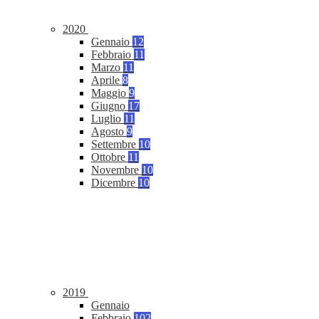
2020
Gennaio
12
Febbraio
11
Marzo
11
Aprile
8
Maggio
9
Giugno
17
Luglio
11
Agosto
9
Settembre
10
Ottobre
11
Novembre
10
Dicembre
10
2019
Gennaio
Febbraio
102