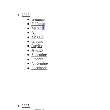
2026
Gennaio
Febbraio
Marzo
3
Aprile
Maggio
Giugno
Luglio
Agosto
Settembre
Ottobre
Novembre
Dicembre
2025