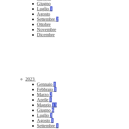
Giugno
Luglio
1
Agosto
Settembre
2
Ottobre
Novembre
Dicembre
2023
Gennaio
1
Febbraio
1
Marzo
2
Aprile
1
Maggio
13
Giugno
6
Luglio
3
Agosto
1
Settembre
1