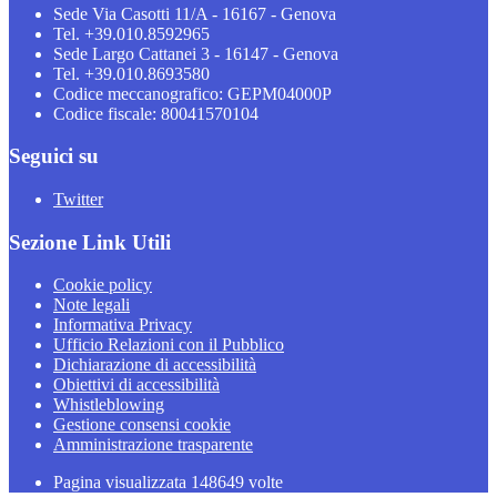
Sede Via Casotti 11/A - 16167 - Genova
Tel. +39.010.8592965
Sede Largo Cattanei 3 - 16147 - Genova
Tel. +39.010.8693580
Codice meccanografico: GEPM04000P
Codice fiscale: 80041570104
Seguici su
Twitter
Sezione Link Utili
Cookie policy
Note legali
Informativa Privacy
Ufficio Relazioni con il Pubblico
Dichiarazione di accessibilità
Obiettivi di accessibilità
Whistleblowing
Gestione consensi cookie
Amministrazione trasparente
Pagina visualizzata
148649
volte