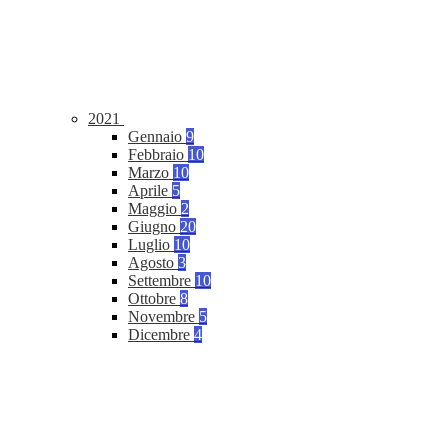
2021
Gennaio
9
Febbraio
10
Marzo
10
Aprile
5
Maggio
2
Giugno
20
Luglio
10
Agosto
3
Settembre
10
Ottobre
8
Novembre
5
Dicembre
4