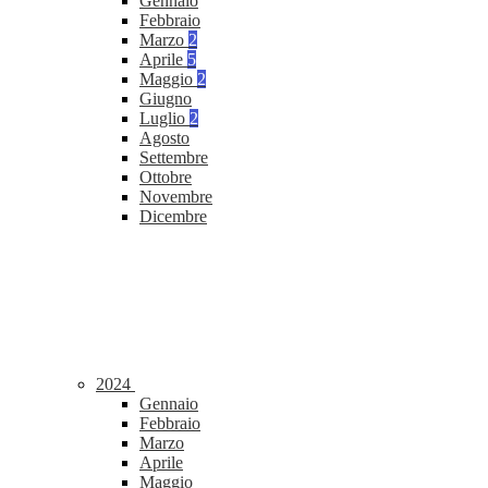
Gennaio
Febbraio
Marzo
2
Aprile
5
Maggio
2
Giugno
Luglio
2
Agosto
Settembre
Ottobre
Novembre
Dicembre
2024
Gennaio
Febbraio
Marzo
Aprile
Maggio