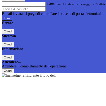
E-mail
Verrà inviato un messaggio all'indirizz
E-mail inviata, si prega di controllare la casella di posta elettronica!
Errore
Chiudi
Successo
Chiudi
Informazione
Chiudi
Attendere...
Attendere il completamento dell'operazione...
Chiudi