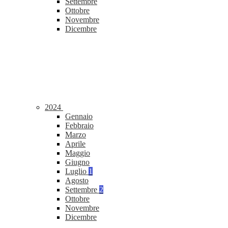
Settembre
Ottobre
Novembre
Dicembre
2024
Gennaio
Febbraio
Marzo
Aprile
Maggio
Giugno
Luglio
1
Agosto
Settembre
2
Ottobre
Novembre
Dicembre