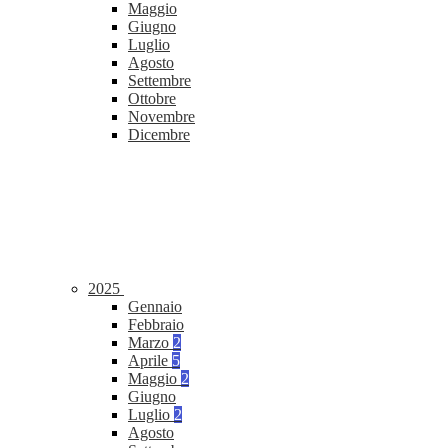
Maggio
Giugno
Luglio
Agosto
Settembre
Ottobre
Novembre
Dicembre
2025
Gennaio
Febbraio
Marzo
2
Aprile
5
Maggio
2
Giugno
Luglio
2
Agosto