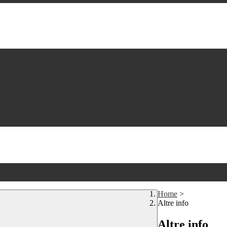
Home
>
Altre info
Altre info