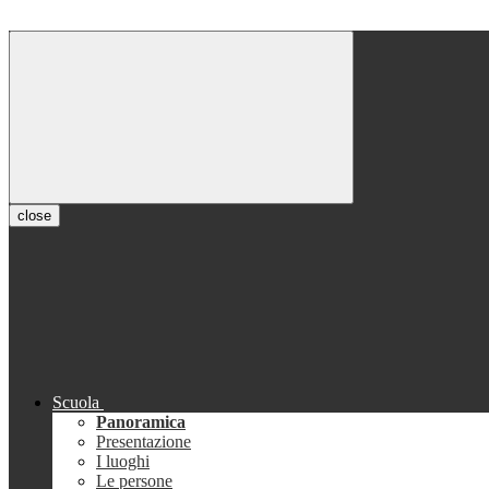
close
Scuola
Panoramica
Presentazione
I luoghi
Le persone