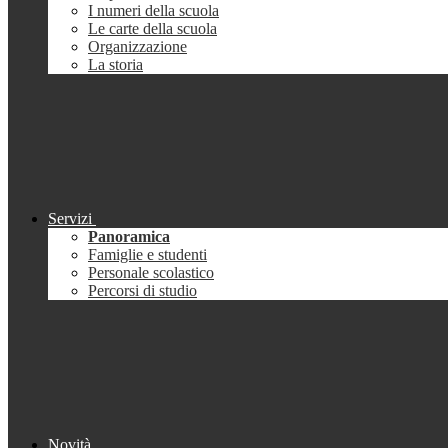
I numeri della scuola
Le carte della scuola
Organizzazione
La storia
Servizi
Panoramica
Famiglie e studenti
Personale scolastico
Percorsi di studio
Novità