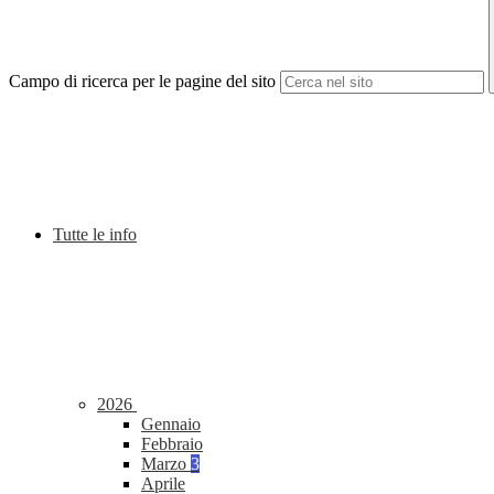
Campo di ricerca per le pagine del sito
Tutte le info
2026
Gennaio
Febbraio
Marzo
3
Aprile