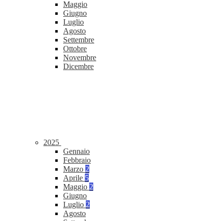
Maggio
Giugno
Luglio
Agosto
Settembre
Ottobre
Novembre
Dicembre
2025
Gennaio
Febbraio
Marzo
2
Aprile
5
Maggio
2
Giugno
Luglio
2
Agosto