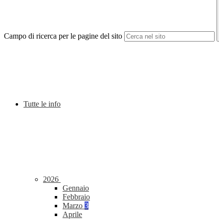
Campo di ricerca per le pagine del sito
Tutte le info
2026
Gennaio
Febbraio
Marzo
3
Aprile