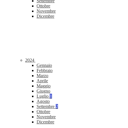
Settembre
Ottobre
Novembre
Dicembre
2024
Gennaio
Febbraio
Marzo
Aprile
Maggio
Giugno
Luglio
1
Agosto
Settembre
2
Ottobre
Novembre
Dicembre