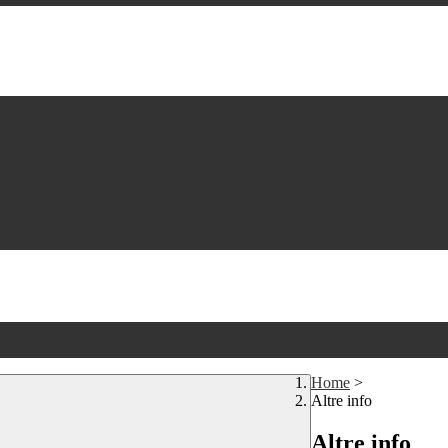
Home
>
Altre info
Altre info