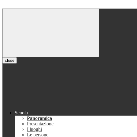
close
Scuola
Panoramica
Presentazione
I luoghi
Le persone