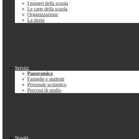
I numeri della scuola
Le carte della scuola
Organizzazione
La storia
Servizi
Panoramica
Famiglie e studenti
Personale scolastico
Percorsi di studio
Novità