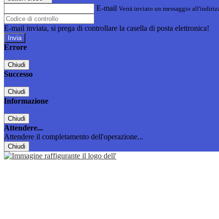
E-mail
Verrà inviato un messaggio all'indirizz
E-mail inviata, si prega di controllare la casella di posta elettronica!
Errore
Chiudi
Successo
Chiudi
Informazione
Chiudi
Attendere...
Attendere il completamento dell'operazione...
Chiudi