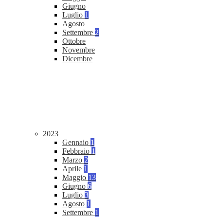
Giugno
Luglio
1
Agosto
Settembre
2
Ottobre
Novembre
Dicembre
2023
Gennaio
1
Febbraio
1
Marzo
2
Aprile
1
Maggio
13
Giugno
6
Luglio
3
Agosto
1
Settembre
1