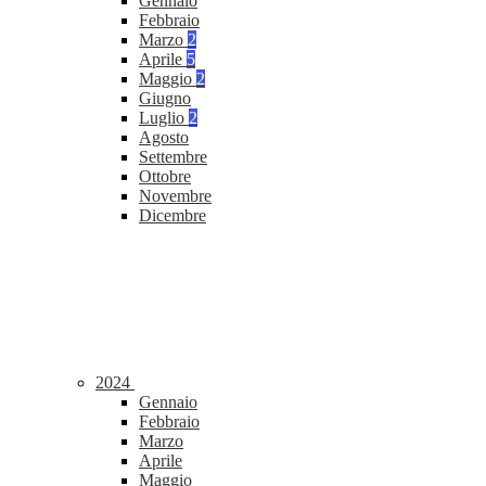
Gennaio
Febbraio
Marzo
2
Aprile
5
Maggio
2
Giugno
Luglio
2
Agosto
Settembre
Ottobre
Novembre
Dicembre
2024
Gennaio
Febbraio
Marzo
Aprile
Maggio