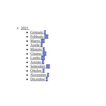
2021
Gennaio
9
Febbraio
10
Marzo
10
Aprile
5
Maggio
2
Giugno
20
Luglio
10
Agosto
3
Settembre
10
Ottobre
8
Novembre
5
Dicembre
4