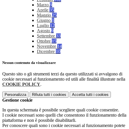
Marzo
9
Aprile
35
Maggio
25
Giugno
1
Luglio
12
Agosto
9
Settembre
33
Ottobre
15
Novembre
14
Dicembre
10
Nessun contenuto da visualizzare
Questo sito o gli strumenti terzi da questo utilizzati si avvalgono di
cookie necessari al funzionamento ed utili alle finalità illustrate nella
COOKIE POLICY
.
Personalizza
Rifiuta tutti
i cookies
Accetta tutti
i cookies
Gestione cookie
In questa schermata è possibile scegliere quali cookie consentire.
I cookie necessari sono quelli che consentono il funzionamento della
piattaforma e non è possibile disabilitarli.
Per conoscere quali sono i cookie necessari al funzionamento potete