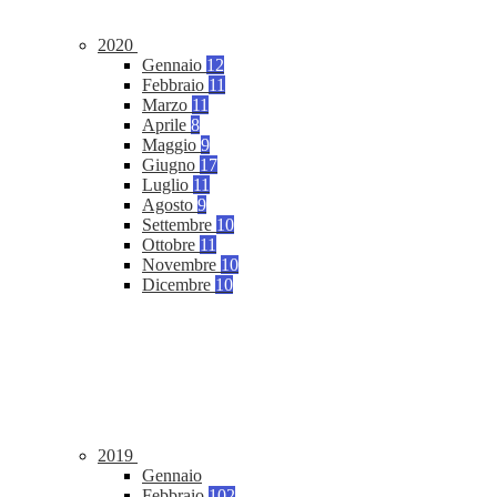
2020
Gennaio
12
Febbraio
11
Marzo
11
Aprile
8
Maggio
9
Giugno
17
Luglio
11
Agosto
9
Settembre
10
Ottobre
11
Novembre
10
Dicembre
10
2019
Gennaio
Febbraio
102