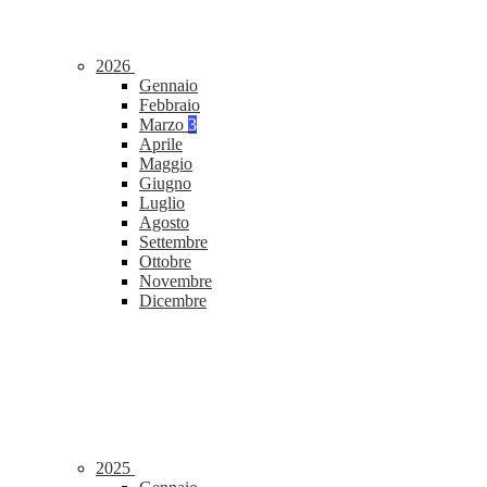
2026
Gennaio
Febbraio
Marzo
3
Aprile
Maggio
Giugno
Luglio
Agosto
Settembre
Ottobre
Novembre
Dicembre
2025