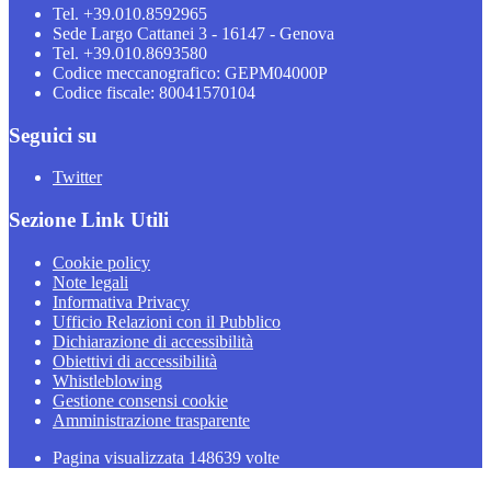
Tel. +39.010.8592965
Sede Largo Cattanei 3 - 16147 - Genova
Tel. +39.010.8693580
Codice meccanografico: GEPM04000P
Codice fiscale: 80041570104
Seguici su
Twitter
Sezione Link Utili
Cookie policy
Note legali
Informativa Privacy
Ufficio Relazioni con il Pubblico
Dichiarazione di accessibilità
Obiettivi di accessibilità
Whistleblowing
Gestione consensi cookie
Amministrazione trasparente
Pagina visualizzata
148639
volte