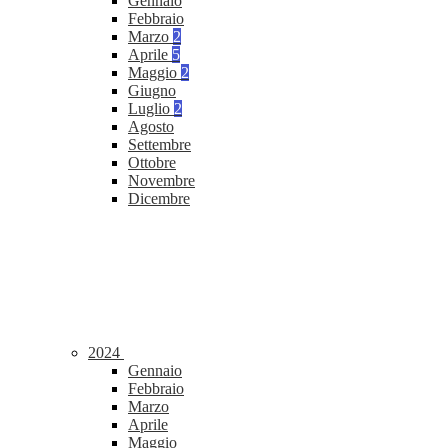
Gennaio
Febbraio
Marzo
2
Aprile
5
Maggio
2
Giugno
Luglio
2
Agosto
Settembre
Ottobre
Novembre
Dicembre
2024
Gennaio
Febbraio
Marzo
Aprile
Maggio