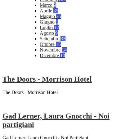
Marzo
9
Aprile
35
Maggio
25
Giugno
1
Luglio
12
Agosto
9
Settembre
33
Ottobre
15
Novembre
14
Dicembre
10
The Doors - Morrison Hotel
The Doors - Morrison Hotel
Gad Lerner, Laura Gnocchi - Noi
partigiani
Gad Lerner, Laura Gnocchi - Noi Partigiani