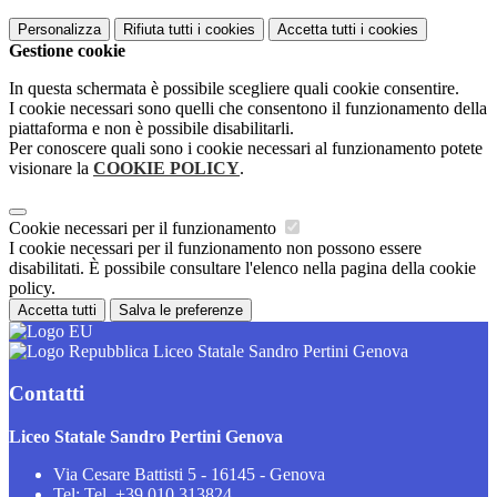
Personalizza
Rifiuta tutti
i cookies
Accetta tutti
i cookies
Gestione cookie
In questa schermata è possibile scegliere quali cookie consentire.
I cookie necessari sono quelli che consentono il funzionamento della
piattaforma e non è possibile disabilitarli.
Per conoscere quali sono i cookie necessari al funzionamento potete
visionare la
COOKIE POLICY
.
Cookie necessari per il funzionamento
I cookie necessari per il funzionamento non possono essere
disabilitati. È possibile consultare l'elenco nella pagina della cookie
policy.
Accetta tutti
Salva le preferenze
Liceo Statale Sandro Pertini Genova
Contatti
Liceo Statale Sandro Pertini Genova
Via Cesare Battisti 5 - 16145 - Genova
Tel:
Tel. +39 010 313824