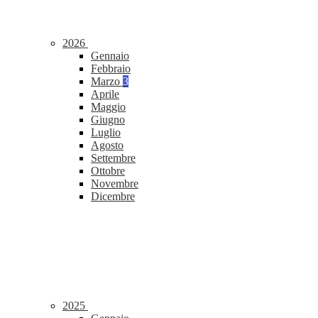
2026
Gennaio
Febbraio
Marzo
3
Aprile
Maggio
Giugno
Luglio
Agosto
Settembre
Ottobre
Novembre
Dicembre
2025