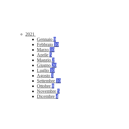
2021
Gennaio
9
Febbraio
10
Marzo
10
Aprile
5
Maggio
2
Giugno
20
Luglio
10
Agosto
3
Settembre
10
Ottobre
8
Novembre
5
Dicembre
4