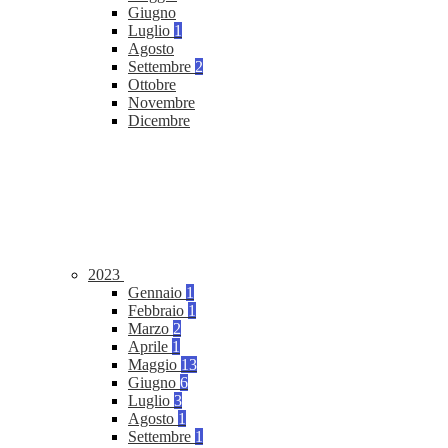
Giugno
Luglio
1
Agosto
Settembre
2
Ottobre
Novembre
Dicembre
2023
Gennaio
1
Febbraio
1
Marzo
2
Aprile
1
Maggio
13
Giugno
6
Luglio
3
Agosto
1
Settembre
1