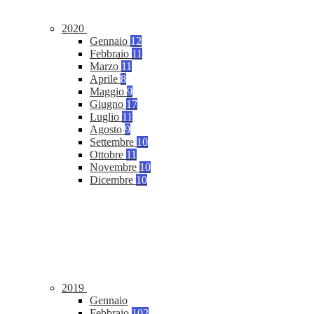
2020
Gennaio
12
Febbraio
11
Marzo
11
Aprile
8
Maggio
9
Giugno
17
Luglio
11
Agosto
9
Settembre
10
Ottobre
11
Novembre
10
Dicembre
10
2019
Gennaio
Febbraio
102