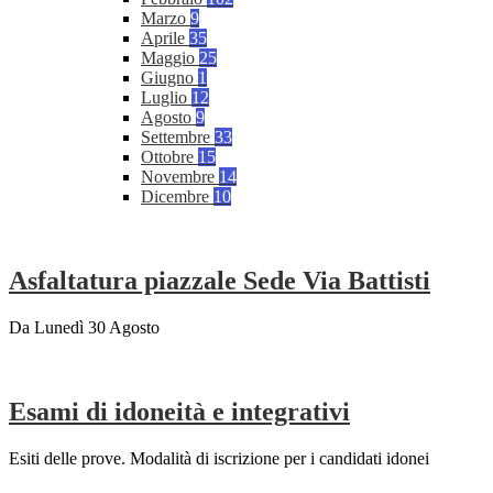
Marzo
9
Aprile
35
Maggio
25
Giugno
1
Luglio
12
Agosto
9
Settembre
33
Ottobre
15
Novembre
14
Dicembre
10
Asfaltatura piazzale Sede Via Battisti
Da Lunedì 30 Agosto
Esami di idoneità e integrativi
Esiti delle prove. Modalità di iscrizione per i candidati idonei