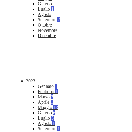
Giugno
Luglio
1
Agosto
Settembre
2
Ottobre
Novembre
Dicembre
2023
Gennaio
1
Febbraio
1
Marzo
2
Aprile
1
Maggio
13
Giugno
6
Luglio
3
Agosto
1
Settembre
1