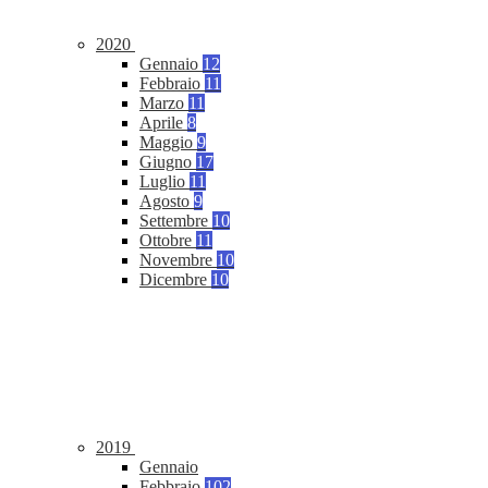
2020
Gennaio
12
Febbraio
11
Marzo
11
Aprile
8
Maggio
9
Giugno
17
Luglio
11
Agosto
9
Settembre
10
Ottobre
11
Novembre
10
Dicembre
10
2019
Gennaio
Febbraio
102