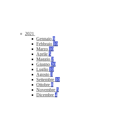
2021
Gennaio
9
Febbraio
10
Marzo
10
Aprile
5
Maggio
2
Giugno
20
Luglio
10
Agosto
3
Settembre
10
Ottobre
8
Novembre
5
Dicembre
4