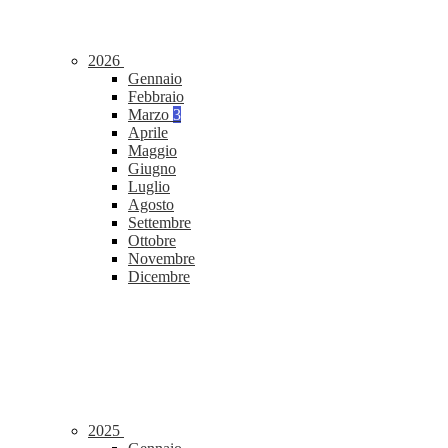
2026
Gennaio
Febbraio
Marzo
3
Aprile
Maggio
Giugno
Luglio
Agosto
Settembre
Ottobre
Novembre
Dicembre
2025