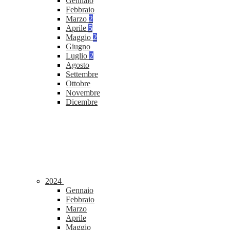
Gennaio
Febbraio
Marzo
2
Aprile
5
Maggio
2
Giugno
Luglio
2
Agosto
Settembre
Ottobre
Novembre
Dicembre
2024
Gennaio
Febbraio
Marzo
Aprile
Maggio