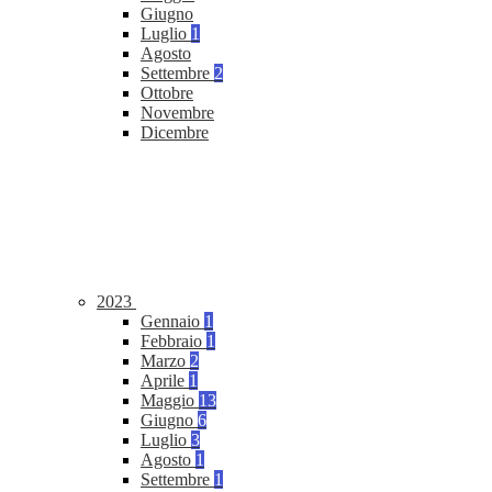
Giugno
Luglio
1
Agosto
Settembre
2
Ottobre
Novembre
Dicembre
2023
Gennaio
1
Febbraio
1
Marzo
2
Aprile
1
Maggio
13
Giugno
6
Luglio
3
Agosto
1
Settembre
1