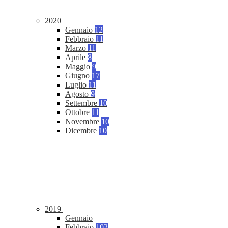
2020
Gennaio
12
Febbraio
11
Marzo
11
Aprile
8
Maggio
9
Giugno
17
Luglio
11
Agosto
9
Settembre
10
Ottobre
11
Novembre
10
Dicembre
10
2019
Gennaio
Febbraio
102