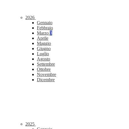
2026
Gennaio
Febbraio
Marzo
3
Aprile
Maggio
Giugno
Luglio
Agosto
Settembre
Ottobre
Novembre
Dicembre
2025