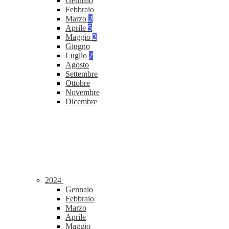
Gennaio
Febbraio
Marzo
2
Aprile
5
Maggio
2
Giugno
Luglio
2
Agosto
Settembre
Ottobre
Novembre
Dicembre
2024
Gennaio
Febbraio
Marzo
Aprile
Maggio