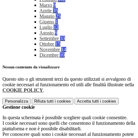
Marzo
9
Aprile
35
Maggio
25
Giugno
1
Luglio
12
Agosto
9
Settembre
33
Ottobre
15
Novembre
14
Dicembre
10
Nessun contenuto da visualizzare
Questo sito o gli strumenti terzi da questo utilizzati si avvalgono di
cookie necessari al funzionamento ed utili alle finalità illustrate nella
COOKIE POLICY
.
Personalizza
Rifiuta tutti
i cookies
Accetta tutti
i cookies
Gestione cookie
In questa schermata è possibile scegliere quali cookie consentire.
I cookie necessari sono quelli che consentono il funzionamento della
piattaforma e non è possibile disabilitarli.
Per conoscere quali sono i cookie necessari al funzionamento potete