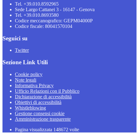
Tel. +39.010.8592965
Sede Largo Cattanei 3 - 16147 - Genova
Tel. +39.010.8693580
Codice meccanografico: GEPM04000P
Codice fiscale: 80041570104
Seguici su
Twitter
Sezione Link Utili
Cookie policy
Note legali
Informativa Privacy
Ufficio Relazioni con il Pubblico
Dichiarazione di accessibilità
Obiettivi di accessibilità
Whistleblowing
Gestione consensi cookie
Amministrazione trasparente
Pagina visualizzata
148672
volte