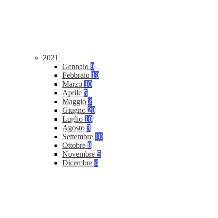
2021
Gennaio
9
Febbraio
10
Marzo
10
Aprile
5
Maggio
2
Giugno
20
Luglio
10
Agosto
3
Settembre
10
Ottobre
8
Novembre
5
Dicembre
4