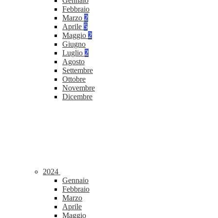
Gennaio
Febbraio
Marzo
2
Aprile
5
Maggio
2
Giugno
Luglio
2
Agosto
Settembre
Ottobre
Novembre
Dicembre
2024
Gennaio
Febbraio
Marzo
Aprile
Maggio