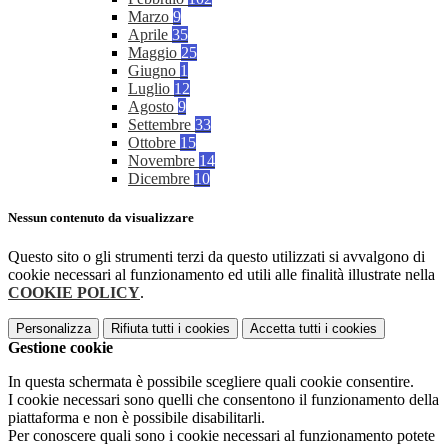
Marzo
9
Aprile
35
Maggio
25
Giugno
1
Luglio
12
Agosto
9
Settembre
33
Ottobre
15
Novembre
14
Dicembre
10
Nessun contenuto da visualizzare
Questo sito o gli strumenti terzi da questo utilizzati si avvalgono di
cookie necessari al funzionamento ed utili alle finalità illustrate nella
COOKIE POLICY
.
Personalizza
Rifiuta tutti
i cookies
Accetta tutti
i cookies
Gestione cookie
In questa schermata è possibile scegliere quali cookie consentire.
I cookie necessari sono quelli che consentono il funzionamento della
piattaforma e non è possibile disabilitarli.
Per conoscere quali sono i cookie necessari al funzionamento potete