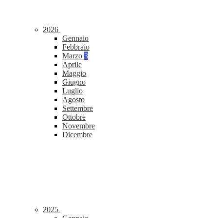
2026
Gennaio
Febbraio
Marzo
3
Aprile
Maggio
Giugno
Luglio
Agosto
Settembre
Ottobre
Novembre
Dicembre
2025