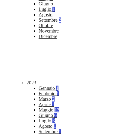
Giugno
Luglio
1
Agosto
Settembre
2
Ottobre
Novembre
Dicembre
2023
Gennaio
1
Febbraio
1
Marzo
2
Aprile
1
Maggio
13
Giugno
6
Luglio
3
Agosto
1
Settembre
1