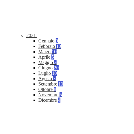
2021
Gennaio
9
Febbraio
10
Marzo
10
Aprile
5
Maggio
2
Giugno
20
Luglio
10
Agosto
3
Settembre
10
Ottobre
8
Novembre
5
Dicembre
4