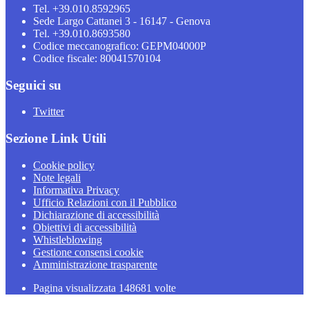
Tel. +39.010.8592965
Sede Largo Cattanei 3 - 16147 - Genova
Tel. +39.010.8693580
Codice meccanografico: GEPM04000P
Codice fiscale: 80041570104
Seguici su
Twitter
Sezione Link Utili
Cookie policy
Note legali
Informativa Privacy
Ufficio Relazioni con il Pubblico
Dichiarazione di accessibilità
Obiettivi di accessibilità
Whistleblowing
Gestione consensi cookie
Amministrazione trasparente
Pagina visualizzata
148681
volte