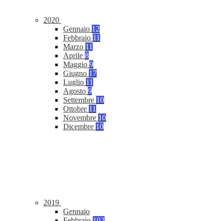
2020
Gennaio
12
Febbraio
11
Marzo
11
Aprile
8
Maggio
9
Giugno
17
Luglio
11
Agosto
9
Settembre
10
Ottobre
11
Novembre
10
Dicembre
10
2019
Gennaio
Febbraio
102