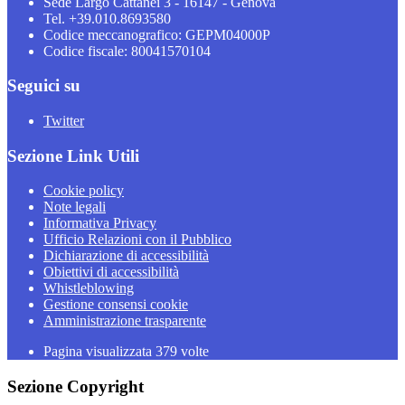
Sede Largo Cattanei 3 - 16147 - Genova
Tel. +39.010.8693580
Codice meccanografico: GEPM04000P
Codice fiscale: 80041570104
Seguici su
Twitter
Sezione Link Utili
Cookie policy
Note legali
Informativa Privacy
Ufficio Relazioni con il Pubblico
Dichiarazione di accessibilità
Obiettivi di accessibilità
Whistleblowing
Gestione consensi cookie
Amministrazione trasparente
Pagina visualizzata
379
volte
Sezione Copyright