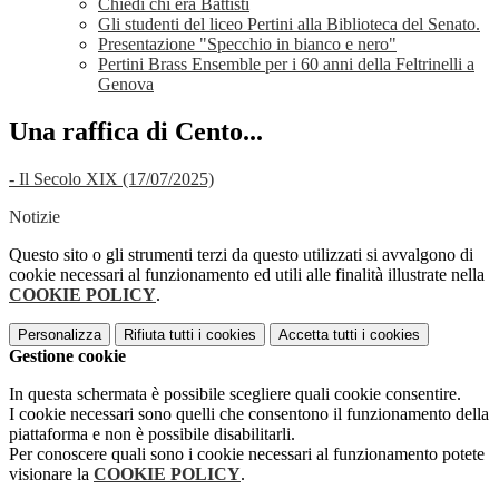
Chiedi chi era Battisti
Gli studenti del liceo Pertini alla Biblioteca del Senato.
Presentazione "Specchio in bianco e nero"
Pertini Brass Ensemble per i 60 anni della Feltrinelli a
Genova
Una raffica di Cento...
- Il Secolo XIX (17/07/2025)
Notizie
Questo sito o gli strumenti terzi da questo utilizzati si avvalgono di
cookie necessari al funzionamento ed utili alle finalità illustrate nella
COOKIE POLICY
.
Personalizza
Rifiuta tutti
i cookies
Accetta tutti
i cookies
Gestione cookie
In questa schermata è possibile scegliere quali cookie consentire.
I cookie necessari sono quelli che consentono il funzionamento della
piattaforma e non è possibile disabilitarli.
Per conoscere quali sono i cookie necessari al funzionamento potete
visionare la
COOKIE POLICY
.