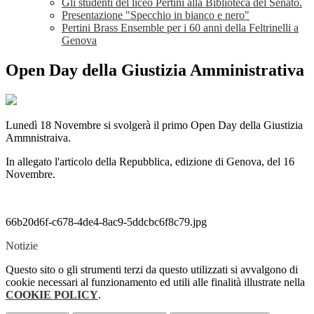
Gli studenti del liceo Pertini alla Biblioteca del Senato.
Presentazione "Specchio in bianco e nero"
Pertini Brass Ensemble per i 60 anni della Feltrinelli a
Genova
Open Day della Giustizia Amministrativa
Lunedì 18 Novembre si svolgerà il primo Open Day della Giustizia
Ammnistraiva.
In allegato l'articolo della Repubblica, edizione di Genova, del 16
Novembre.
66b20d6f-c678-4de4-8ac9-5ddcbc6f8c79.jpg
Notizie
Questo sito o gli strumenti terzi da questo utilizzati si avvalgono di
cookie necessari al funzionamento ed utili alle finalità illustrate nella
COOKIE POLICY
.