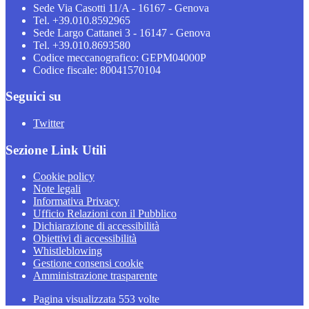
Sede Via Casotti 11/A - 16167 - Genova
Tel. +39.010.8592965
Sede Largo Cattanei 3 - 16147 - Genova
Tel. +39.010.8693580
Codice meccanografico: GEPM04000P
Codice fiscale: 80041570104
Seguici su
Twitter
Sezione Link Utili
Cookie policy
Note legali
Informativa Privacy
Ufficio Relazioni con il Pubblico
Dichiarazione di accessibilità
Obiettivi di accessibilità
Whistleblowing
Gestione consensi cookie
Amministrazione trasparente
Pagina visualizzata
553
volte