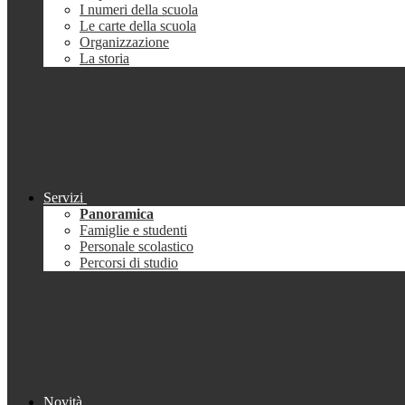
I numeri della scuola
Le carte della scuola
Organizzazione
La storia
Servizi
Panoramica
Famiglie e studenti
Personale scolastico
Percorsi di studio
Novità