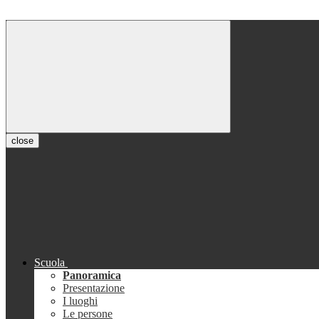
close
Scuola
Panoramica
Presentazione
I luoghi
Le persone