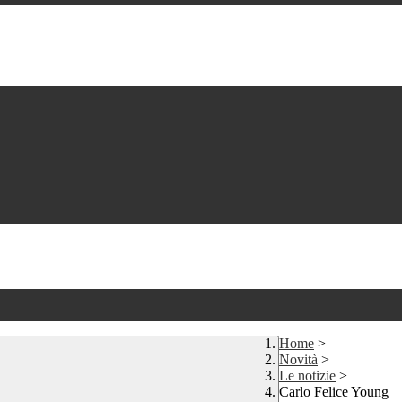
Home
>
Novità
>
Le notizie
>
Carlo Felice Young