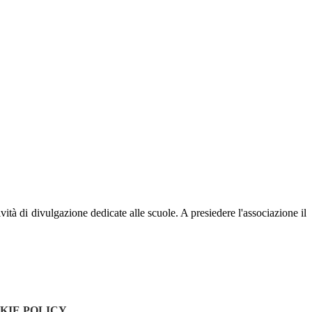
vità di divulgazione dedicate alle scuole. A presiedere l'associazione il
KIE POLICY
.