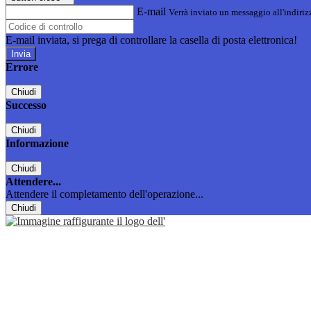
E-mail
Verrà inviato un messaggio all'indirizz
E-mail inviata, si prega di controllare la casella di posta elettronica!
Errore
Chiudi
Successo
Chiudi
Informazione
Chiudi
Attendere...
Attendere il completamento dell'operazione...
Chiudi