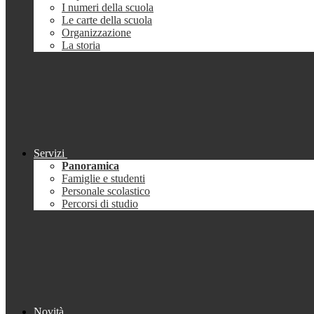
I numeri della scuola
Le carte della scuola
Organizzazione
La storia
Servizi
Panoramica
Famiglie e studenti
Personale scolastico
Percorsi di studio
Novità