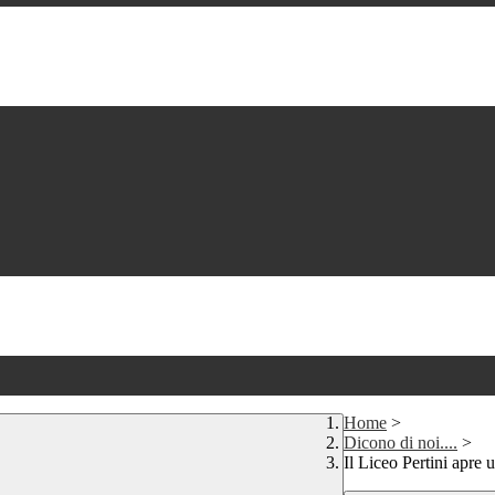
Home
>
Dicono di noi....
>
Il Liceo Pertini apre 