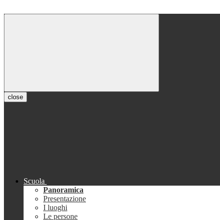
close
Scuola
Panoramica
Presentazione
I luoghi
Le persone