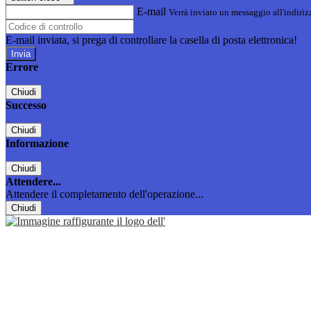
E-mail
Verrà inviato un messaggio all'indirizz
E-mail inviata, si prega di controllare la casella di posta elettronica!
Errore
Chiudi
Successo
Chiudi
Informazione
Chiudi
Attendere...
Attendere il completamento dell'operazione...
Chiudi