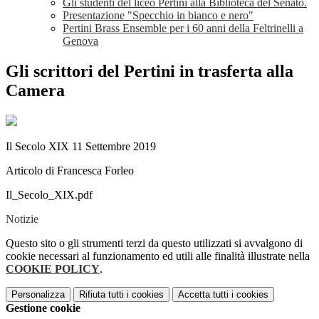
Gli studenti del liceo Pertini alla Biblioteca del Senato.
Presentazione "Specchio in bianco e nero"
Pertini Brass Ensemble per i 60 anni della Feltrinelli a
Genova
Gli scrittori del Pertini in trasferta alla
Camera
Il Secolo XIX 11 Settembre 2019
Articolo di Francesca Forleo
Il_Secolo_XIX.pdf
Notizie
Questo sito o gli strumenti terzi da questo utilizzati si avvalgono di
cookie necessari al funzionamento ed utili alle finalità illustrate nella
COOKIE POLICY
.
Personalizza
Rifiuta tutti
i cookies
Accetta tutti
i cookies
Gestione cookie