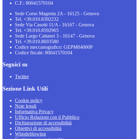
C.F.: 80041570104
Sede Corso Magenta 2A - 16125 - Genova
Tel. +39.010.8392232
Sede Via Casotti 11/A - 16167 - Genova
Tel. +39.010.8592965
Sede Largo Cattanei 3 - 16147 - Genova
Tel. +39.010.8693580
Codice meccanografico: GEPM04000P
Codice fiscale: 80041570104
Seguici su
Twitter
Sezione Link Utili
Cookie policy
Note legali
Informativa Privacy
Ufficio Relazioni con il Pubblico
Dichiarazione di accessibilità
Obiettivi di accessibilità
Whistleblowing