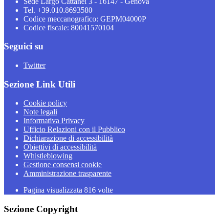
Sede Largo Cattanei 3 - 16147 - Genova
Tel. +39.010.8693580
Codice meccanografico: GEPM04000P
Codice fiscale: 80041570104
Seguici su
Twitter
Sezione Link Utili
Cookie policy
Note legali
Informativa Privacy
Ufficio Relazioni con il Pubblico
Dichiarazione di accessibilità
Obiettivi di accessibilità
Whistleblowing
Gestione consensi cookie
Amministrazione trasparente
Pagina visualizzata
816
volte
Sezione Copyright