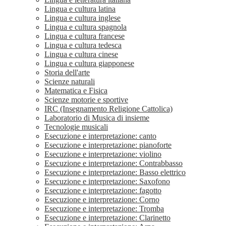
Lingua e cultura latina
Lingua e cultura inglese
Lingua e cultura spagnola
Lingua e cultura francese
Lingua e cultura tedesca
Lingua e cultura cinese
Lingua e cultura giapponese
Storia dell'arte
Scienze naturali
Matematica e Fisica
Scienze motorie e sportive
IRC (Insegnamento Religione Cattolica)
Laboratorio di Musica di insieme
Tecnologie musicali
Esecuzione e interpretazione: canto
Esecuzione e interpretazione: pianoforte
Esecuzione e interpretazione: violino
Esecuzione e interpretazione: Contrabbasso
Esecuzione e interpretazione: Basso elettrico
Esecuzione e interpretazione: Saxofono
Esecuzione e interpretazione: fagotto
Esecuzione e interpretazione: Corno
Esecuzione e interpretazione: Tromba
Esecuzione e interpretazione: Clarinetto