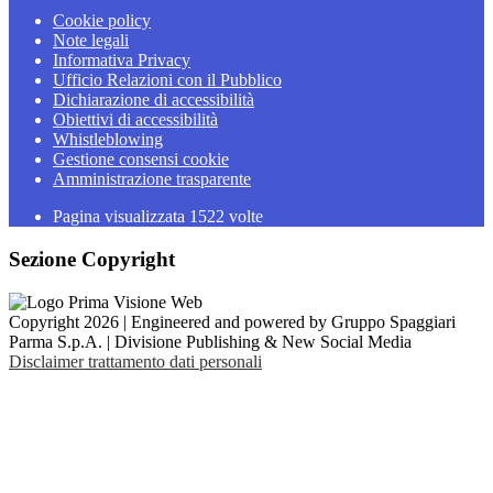
Cookie policy
Note legali
Informativa Privacy
Ufficio Relazioni con il Pubblico
Dichiarazione di accessibilità
Obiettivi di accessibilità
Whistleblowing
Gestione consensi cookie
Amministrazione trasparente
Pagina visualizzata
1522
volte
Sezione Copyright
Copyright 2026 | Engineered and powered by Gruppo Spaggiari
Parma S.p.A. | Divisione Publishing & New Social Media
Disclaimer trattamento dati personali