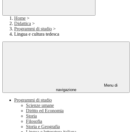
Home
>
Didattica
>
Programmi di studio
>
Lingua e cultura tedesca
Menu di
navigazione
Programmi di studio
Scienze umane
Diritto ed Economia
Storia
Filosofia
Storia e Geografia
Lingua e letteratura italiana