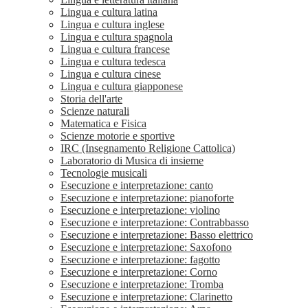
Lingua e cultura latina
Lingua e cultura inglese
Lingua e cultura spagnola
Lingua e cultura francese
Lingua e cultura tedesca
Lingua e cultura cinese
Lingua e cultura giapponese
Storia dell'arte
Scienze naturali
Matematica e Fisica
Scienze motorie e sportive
IRC (Insegnamento Religione Cattolica)
Laboratorio di Musica di insieme
Tecnologie musicali
Esecuzione e interpretazione: canto
Esecuzione e interpretazione: pianoforte
Esecuzione e interpretazione: violino
Esecuzione e interpretazione: Contrabbasso
Esecuzione e interpretazione: Basso elettrico
Esecuzione e interpretazione: Saxofono
Esecuzione e interpretazione: fagotto
Esecuzione e interpretazione: Corno
Esecuzione e interpretazione: Tromba
Esecuzione e interpretazione: Clarinetto