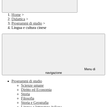
Home
>
Didattica
>
Programmi di studio
>
Lingua e cultura cinese
Menu di
navigazione
Programmi di studio
Scienze umane
Diritto ed Economia
Storia
Filosofia
Storia e Geografia
Lingua e letteratura italiana