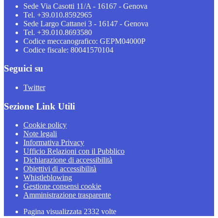
Sede Via Casotti 11/A - 16167 - Genova
Tel. +39.010.8592965
Sede Largo Cattanei 3 - 16147 - Genova
Tel. +39.010.8693580
Codice meccanografico: GEPM04000P
Codice fiscale: 80041570104
Seguici su
Twitter
Sezione Link Utili
Cookie policy
Note legali
Informativa Privacy
Ufficio Relazioni con il Pubblico
Dichiarazione di accessibilità
Obiettivi di accessibilità
Whistleblowing
Gestione consensi cookie
Amministrazione trasparente
Pagina visualizzata
2332
volte