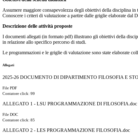
Assumere maggiore consapevolezza degli obiettivi della disciplina in te
Conoscere i criteri di valutazione a partire dalle griglie elaborate dal 
Descrizione delle attività proposte
I documenti allegati (in formato pdf) illustrano gli obiettivi della disc
in relazione allo specifico percorso di studi.
Le programmazioni e le griglie di valutazione sono state elaborate col
Allegati
2025-26 DOCUMENTO DI DIPARTIMENTO FILOSOFIA E STO
File PDF
Contatore click: 99
ALLEGATO 1 - LSU PROGRAMMAZIONE DI FILOSOFIA.doc
File DOC
Contatore click: 85
ALLEGATO 2 - LES PROGRAMMAZIONE FILOSOFIA.doc