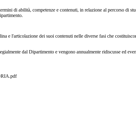
rmini di abilità, competenze e contenuti, in relazione al percorso di stud
Dipartimento.
iplina e l'articolazione dei suoi contenuti nelle diverse fasi che costitui
legialmente dal Dipartimento e vengono annualmente ridiscusse ed eventu
RIA.pdf