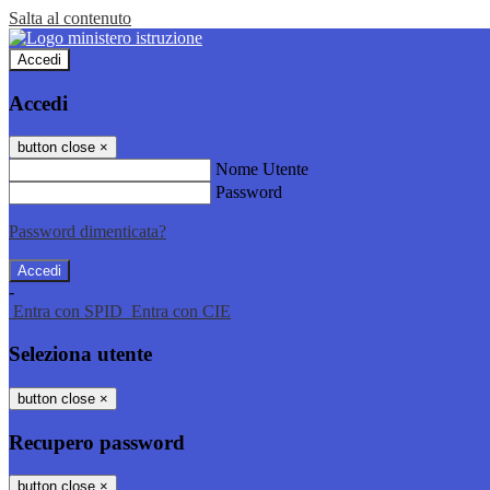
Salta al contenuto
Accedi
Accedi
button close
×
Nome Utente
Password
Password dimenticata?
-
Entra con SPID
Entra con CIE
Seleziona utente
button close
×
Recupero password
button close
×