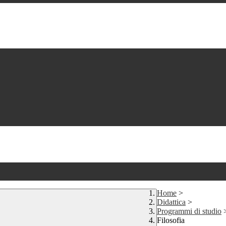
Home
>
Didattica
>
Programmi di studio
Filosofia