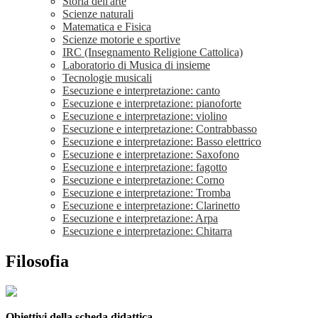
Storia dell'arte
Scienze naturali
Matematica e Fisica
Scienze motorie e sportive
IRC (Insegnamento Religione Cattolica)
Laboratorio di Musica di insieme
Tecnologie musicali
Esecuzione e interpretazione: canto
Esecuzione e interpretazione: pianoforte
Esecuzione e interpretazione: violino
Esecuzione e interpretazione: Contrabbasso
Esecuzione e interpretazione: Basso elettrico
Esecuzione e interpretazione: Saxofono
Esecuzione e interpretazione: fagotto
Esecuzione e interpretazione: Corno
Esecuzione e interpretazione: Tromba
Esecuzione e interpretazione: Clarinetto
Esecuzione e interpretazione: Arpa
Esecuzione e interpretazione: Chitarra
Filosofia
Obiettivi della scheda didattica