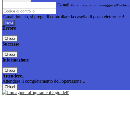
E-mail
Verrà inviato un messaggio all'indirizz
E-mail inviata, si prega di controllare la casella di posta elettronica!
Errore
Chiudi
Successo
Chiudi
Informazione
Chiudi
Attendere...
Attendere il completamento dell'operazione...
Chiudi