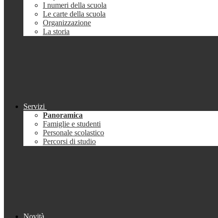
I numeri della scuola
Le carte della scuola
Organizzazione
La storia
Servizi
Panoramica
Famiglie e studenti
Personale scolastico
Percorsi di studio
Novità