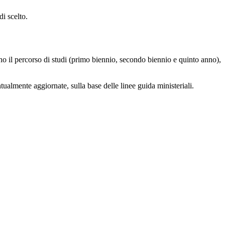
i scelto.
scono il percorso di studi (primo biennio, secondo biennio e quinto anno),
almente aggiornate, sulla base delle linee guida ministeriali.