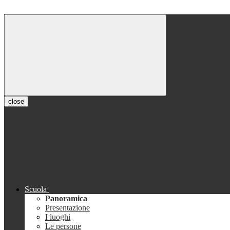
close
Scuola
Panoramica
Presentazione
I luoghi
Le persone