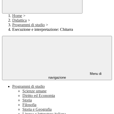
Home
>
Didattica
>
Programmi di studio
>
Esecuzione e interpretazione: Chitarra
Menu di
navigazione
Programmi di studio
Scienze umane
Diritto ed Economia
Storia
Filosofia
Storia e Geografia
Lingua e letteratura italiana