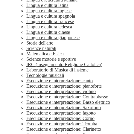
Lingua e cultura latina
Lingua e cultura inglese
Lingua e cultura spagnola
Lingua e cultura francese
Lingua e cultura tedesca
Lingua e cultura cinese
Lingua e cultura giapponese
Storia dell'arte
Scienze naturali
Matematica e Fisica
Scienze motorie e sportive
IRC (Insegnamento Religione Cattolica)
Laboratorio di Musica di insieme
Tecnologie musicali
Esecuzione e interpretazione: canto
Esecuzione e interpretazione: pianoforte
Esecuzione e interpretazione: violino
Esecuzione e interpretazione: Contrabbasso
Esecuzione e interpretazione: Basso elettrico
Esecuzione e interpretazione: Saxofono
Esecuzione e interpretazione: fagotto
Esecuzione e interpretazione: Corno
Esecuzione e interpretazione: Tromba
Esecuzione e interpretazione: Clarinetto