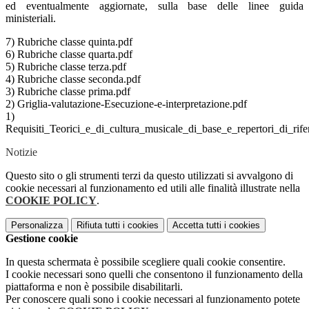
ed eventualmente aggiornate, sulla base delle linee guida
ministeriali.
7) Rubriche classe quinta.pdf
6) Rubriche classe quarta.pdf
5) Rubriche classe terza.pdf
4) Rubriche classe seconda.pdf
3) Rubriche classe prima.pdf
2) Griglia-valutazione-Esecuzione-e-interpretazione.pdf
1)
Requisiti_Teorici_e_di_cultura_musicale_di_base_e_repertori_di_rif
Notizie
Questo sito o gli strumenti terzi da questo utilizzati si avvalgono di
cookie necessari al funzionamento ed utili alle finalità illustrate nella
COOKIE POLICY
.
Personalizza
Rifiuta tutti
i cookies
Accetta tutti
i cookies
Gestione cookie
In questa schermata è possibile scegliere quali cookie consentire.
I cookie necessari sono quelli che consentono il funzionamento della
piattaforma e non è possibile disabilitarli.
Per conoscere quali sono i cookie necessari al funzionamento potete