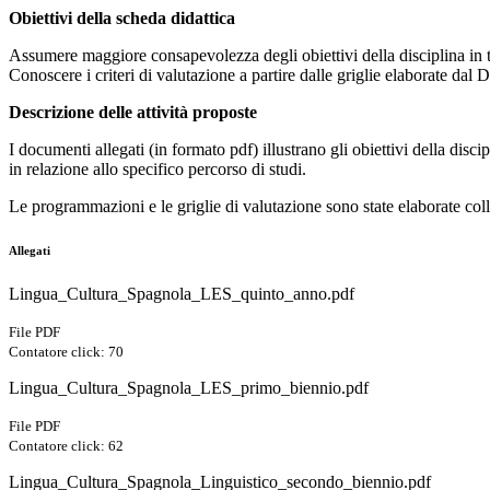
Obiettivi della scheda didattica
Assumere maggiore consapevolezza degli obiettivi della disciplina in te
Conoscere i criteri di valutazione a partire dalle griglie elaborate dal 
Descrizione delle attività proposte
I documenti allegati (in formato pdf) illustrano gli obiettivi della disc
in relazione allo specifico percorso di studi.
Le programmazioni e le griglie di valutazione sono state elaborate co
Allegati
Lingua_Cultura_Spagnola_LES_quinto_anno.pdf
File PDF
Contatore click: 70
Lingua_Cultura_Spagnola_LES_primo_biennio.pdf
File PDF
Contatore click: 62
Lingua_Cultura_Spagnola_Linguistico_secondo_biennio.pdf