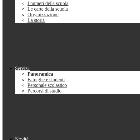
I numeri della scuola
Le carte della scuola
Organizzazione
La storia
Servizi
Panoramica
Famiglie e studenti
Personale scolastico
Percorsi di studio
Novità