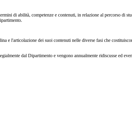
rmini di abilità, competenze e contenuti, in relazione al percorso di stud
Dipartimento.
iplina e l'articolazione dei suoi contenuti nelle diverse fasi che costitui
llegialmente dal Dipartimento e vengono annualmente ridiscusse ed even