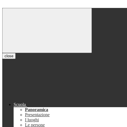
close
Scuola
Panoramica
Presentazione
I luoghi
Le persone