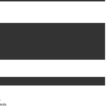
>
nola