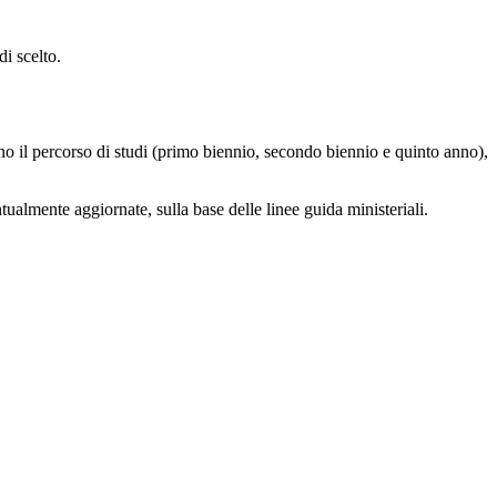
i scelto.
scono il percorso di studi (primo biennio, secondo biennio e quinto anno),
tualmente aggiornate, sulla base delle linee guida ministeriali.