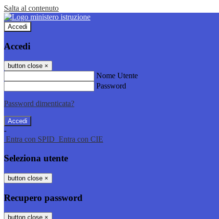
Salta al contenuto
Accedi
Accedi
button close
×
Nome Utente
Password
Password dimenticata?
-
Entra con SPID
Entra con CIE
Seleziona utente
button close
×
Recupero password
button close
×