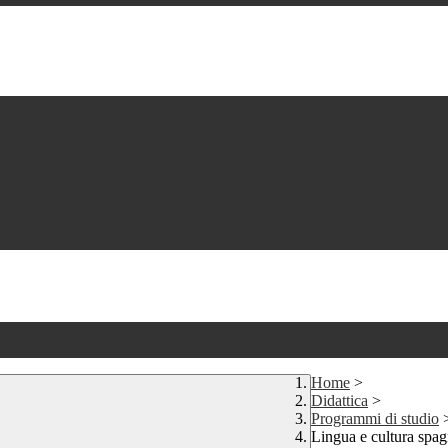
Home
>
Didattica
>
Programmi di studio
Lingua e cultura spag