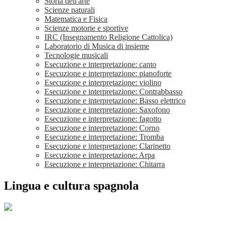
Storia dell'arte
Scienze naturali
Matematica e Fisica
Scienze motorie e sportive
IRC (Insegnamento Religione Cattolica)
Laboratorio di Musica di insieme
Tecnologie musicali
Esecuzione e interpretazione: canto
Esecuzione e interpretazione: pianoforte
Esecuzione e interpretazione: violino
Esecuzione e interpretazione: Contrabbasso
Esecuzione e interpretazione: Basso elettrico
Esecuzione e interpretazione: Saxofono
Esecuzione e interpretazione: fagotto
Esecuzione e interpretazione: Corno
Esecuzione e interpretazione: Tromba
Esecuzione e interpretazione: Clarinetto
Esecuzione e interpretazione: Arpa
Esecuzione e interpretazione: Chitarra
Lingua e cultura spagnola