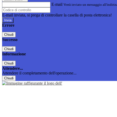
E-mail
Verrà inviato un messaggio all'indirizz
E-mail inviata, si prega di controllare la casella di posta elettronica!
Errore
Chiudi
Successo
Chiudi
Informazione
Chiudi
Attendere...
Attendere il completamento dell'operazione...
Chiudi