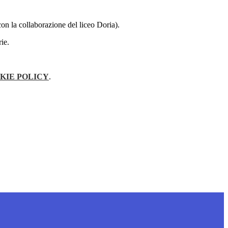
 con la collaborazione del liceo Doria).
ie.
KIE POLICY
.