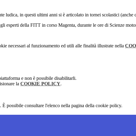
te ludica, in questi ultimi anni
si è articolato in tornei scolastici (anche
gli esperti della FITT in corso Magenta, durante le ore di Scienze motor
kie necessari al funzionamento ed utili alle finalità illustrate nella
COO
attaforma e non è possibile disabilitarli.
isionare la
COOKIE POLICY
.
 È possibile consultare l'elenco nella pagina della cookie policy.