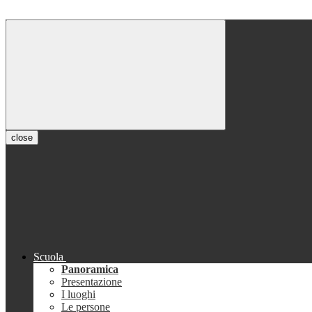
close
Scuola
Panoramica
Presentazione
I luoghi
Le persone