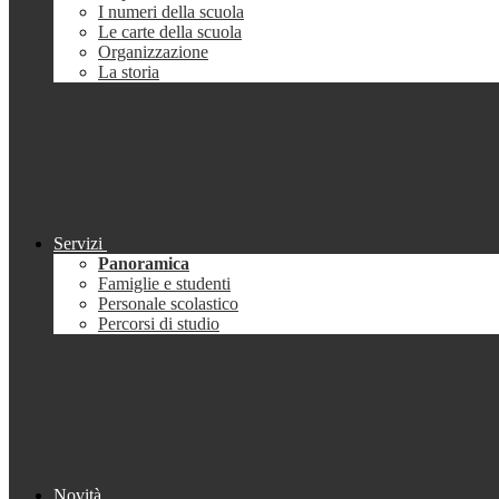
I numeri della scuola
Le carte della scuola
Organizzazione
La storia
Servizi
Panoramica
Famiglie e studenti
Personale scolastico
Percorsi di studio
Novità