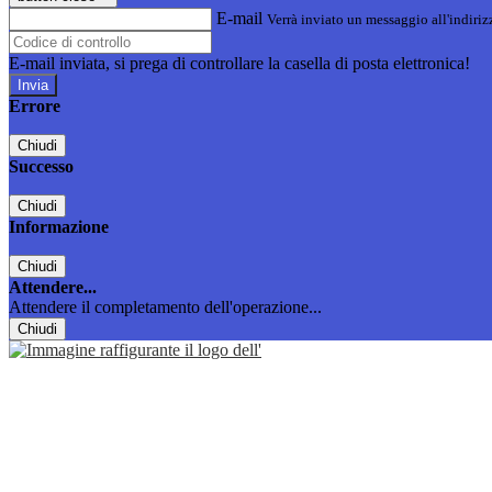
E-mail
Verrà inviato un messaggio all'indirizz
E-mail inviata, si prega di controllare la casella di posta elettronica!
Errore
Chiudi
Successo
Chiudi
Informazione
Chiudi
Attendere...
Attendere il completamento dell'operazione...
Chiudi