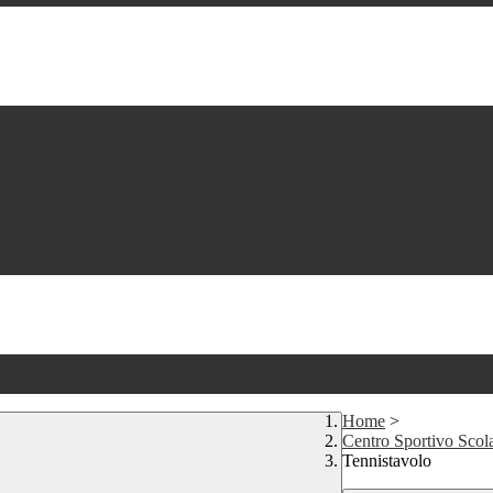
Home
>
Centro Sportivo Scola
Tennistavolo