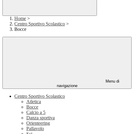
Home
>
Centro Sportivo Scolastico
>
Bocce
Menu di
navigazione
Centro Sportivo Scolastico
Atletica
Bocce
Calcio a 5
Danza sportiva
Orienteering
Pallavolo
Sci