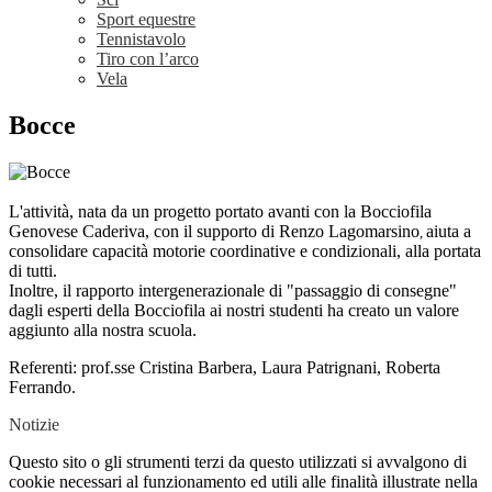
Sport equestre
Tennistavolo
Tiro con l’arco
Vela
Bocce
L'attività, nata da un progetto portato avanti con la Bocciofila
Genovese Caderiva, con il supporto di Renzo Lagomarsino
aiuta a
,
consolidare capacità motorie
coordinative e condizionali, alla portata
di tutti.
Inoltre, il rapporto intergenerazionale di "passaggio di consegne"
dagli esperti della
Bocciofila ai nostri studenti ha creato un valore
aggiunto alla nostra scuola.
Referenti: prof.sse Cristina Barbera, Laura Patrignani, Roberta
Ferrando.
Notizie
Questo sito o gli strumenti terzi da questo utilizzati si avvalgono di
cookie necessari al funzionamento ed utili alle finalità illustrate nella