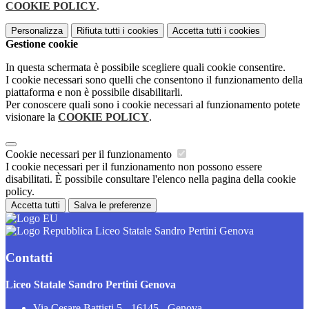
COOKIE POLICY
.
Personalizza
Rifiuta tutti
i cookies
Accetta tutti
i cookies
Gestione cookie
In questa schermata è possibile scegliere quali cookie consentire.
I cookie necessari sono quelli che consentono il funzionamento della
piattaforma e non è possibile disabilitarli.
Per conoscere quali sono i cookie necessari al funzionamento potete
visionare la
COOKIE POLICY
.
Cookie necessari per il funzionamento
I cookie necessari per il funzionamento non possono essere
disabilitati. È possibile consultare l'elenco nella pagina della cookie
policy.
Accetta tutti
Salva le preferenze
Liceo Statale Sandro Pertini Genova
Contatti
Liceo Statale Sandro Pertini Genova
Via Cesare Battisti 5 - 16145 - Genova