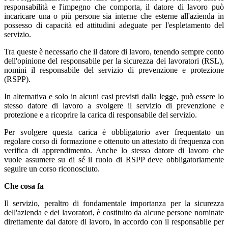
responsabilità e l'impegno che comporta, il datore di lavoro può
incaricare una o più persone sia interne che esterne all'azienda in
possesso di capacità ed attitudini adeguate per l'espletamento del
servizio.
Tra queste è necessario che il datore di lavoro, tenendo sempre conto
dell'opinione del responsabile per la sicurezza dei lavoratori (RSL),
nomini il responsabile del servizio di prevenzione e protezione
(RSPP).
In alternativa e solo in alcuni casi previsti dalla legge, può essere lo
stesso datore di lavoro a svolgere il servizio di prevenzione e
protezione e a ricoprire la carica di responsabile del servizio.
Per svolgere questa carica è obbligatorio aver frequentato un
regolare corso di formazione e ottenuto un attestato di frequenza con
verifica di apprendimento. Anche lo stesso datore di lavoro che
vuole assumere su di sé il ruolo di RSPP deve obbligatoriamente
seguire un corso riconosciuto.
Che cosa fa
Il servizio, peraltro di fondamentale importanza per la sicurezza
dell'azienda e dei lavoratori, è costituito da alcune persone nominate
direttamente dal datore di lavoro, in accordo con il responsabile per