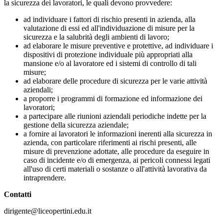
la sicurezza dei lavoratori, le quali devono provvedere:
ad individuare i fattori di rischio presenti in azienda, alla
valutazione di essi ed all'individuazione di misure per la
sicurezza e la salubrità degli ambienti di lavoro;
ad elaborare le misure preventive e protettive, ad individuare i
dispositivi di protezione individuale più appropriati alla
mansione e/o al lavoratore ed i sistemi di controllo di tali
misure;
ad elaborare delle procedure di sicurezza per le varie attività
aziendali;
a proporre i programmi di formazione ed informazione dei
lavoratori;
a partecipare alle riunioni aziendali periodiche indette per la
gestione della sicurezza aziendale;
a fornire ai lavoratori le informazioni inerenti alla sicurezza in
azienda, con particolare riferimenti ai rischi presenti, alle
misure di prevenzione adottate, alle procedure da eseguire in
caso di incidente e/o di emergenza, ai pericoli connessi legati
all'uso di certi materiali o sostanze o all'attività lavorativa da
intraprendere.
Contatti
dirigente@liceopertini.edu.it