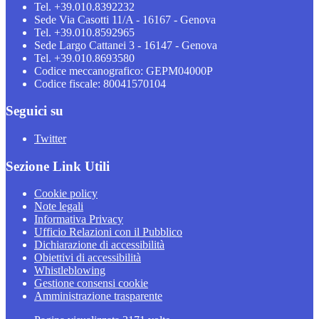
Tel. +39.010.8392232
Sede Via Casotti 11/A - 16167 - Genova
Tel. +39.010.8592965
Sede Largo Cattanei 3 - 16147 - Genova
Tel. +39.010.8693580
Codice meccanografico: GEPM04000P
Codice fiscale: 80041570104
Seguici su
Twitter
Sezione Link Utili
Cookie policy
Note legali
Informativa Privacy
Ufficio Relazioni con il Pubblico
Dichiarazione di accessibilità
Obiettivi di accessibilità
Whistleblowing
Gestione consensi cookie
Amministrazione trasparente