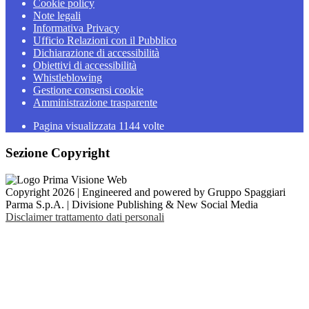
Cookie policy
Note legali
Informativa Privacy
Ufficio Relazioni con il Pubblico
Dichiarazione di accessibilità
Obiettivi di accessibilità
Whistleblowing
Gestione consensi cookie
Amministrazione trasparente
Pagina visualizzata
1144
volte
Sezione Copyright
Copyright 2026 | Engineered and powered by Gruppo Spaggiari
Parma S.p.A. | Divisione Publishing & New Social Media
Disclaimer trattamento dati personali