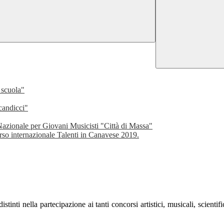
 scuola"
candicci"
 Nazionale per Giovani Musicisti "Città di Massa"
orso internazionale Talenti in Canavese 2019.
stinti nella partecipazione ai tanti concorsi artistici, musicali, scientific