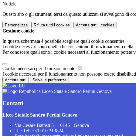
Notizie
Questo sito o gli strumenti terzi da questo utilizzati si avvalgono di coo
Personalizza
Rifiuta tutti
i cookies
Accetta tutti
i cookies
Gestione cookie
In questa schermata è possibile scegliere quali cookie consentire.
I cookie necessari sono quelli che consentono il funzionamento della pi
Per conoscere quali sono i cookie necessari al funzionamento potete v
Cookie necessari per il funzionamento
I cookie necessari per il funzionamento non possono essere disabilitati.
Accetta tutti
Salva le preferenze
Liceo Statale Sandro Pertini Genova
Contatti
Liceo Statale Sandro Pertini Genova
Via Cesare Battisti 5 - 16145 - Genova
Tel:
Tel. +39 010 313824