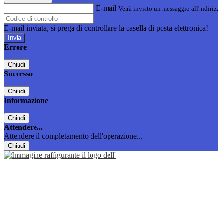
E-mail
Verrà inviato un messaggio all'indirizz
E-mail inviata, si prega di controllare la casella di posta elettronica!
Errore
Chiudi
Successo
Chiudi
Informazione
Chiudi
Attendere...
Attendere il completamento dell'operazione...
Chiudi