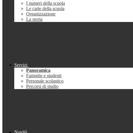
I numeri della scuola
Le carte della scuola
Organizzazione
La storia
Servizi
Panoramica
Famiglie e studenti
Personale scolastico
Percorsi di studio
Novità