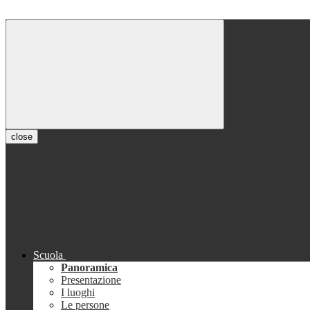
close
Scuola
Panoramica
Presentazione
I luoghi
Le persone