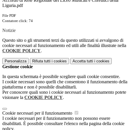
Accordo di Rete Regionale dei Liceo Musicali e Coreutici della
Liguria.pdf
File PDF
Contatore click: 74
Notizie
Questo sito o gli strumenti terzi da questo utilizzati si avvalgono di
cookie necessari al funzionamento ed utili alle finalità illustrate nella
COOKIE POLICY
.
Personalizza
Rifiuta tutti
i cookies
Accetta tutti
i cookies
Gestione cookie
In questa schermata è possibile scegliere quali cookie consentire.
I cookie necessari sono quelli che consentono il funzionamento della
piattaforma e non è possibile disabilitarli.
Per conoscere quali sono i cookie necessari al funzionamento potete
visionare la
COOKIE POLICY
.
Cookie necessari per il funzionamento
I cookie necessari per il funzionamento non possono essere
disabilitati. È possibile consultare l'elenco nella pagina della cookie
policy.