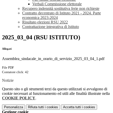
Verbali Commissione elettorale
Recupero indennità sostitutiva ferie non richieste
Contratto decentrato di Istituto 2021 - 2024. Parte
economica 2023-2024
Risultato elezioni RSU 2022
Contrattazione integrativa di Istituto
2025_03_04 (RSU ISTITUTO)
Allegati
Assemblea_sindacale_in_orario_di_servizio_2025_03_04_1.pdf
File PDF
Contatore click: 42
Notizie
Questo sito o gli strumenti terzi da questo utilizzati si avvalgono di
cookie necessari al funzionamento ed utili alle finalità illustrate nella
COOKIE POLICY
.
Personalizza
Rifiuta tutti
i cookies
Accetta tutti
i cookies
Gestione cookie