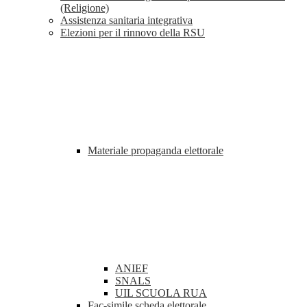
(Religione)
Assistenza sanitaria integrativa
Elezioni per il rinnovo della RSU
Materiale propaganda elettorale
ANIEF
SNALS
UIL SCUOLA RUA
Fac-simile scheda elettorale