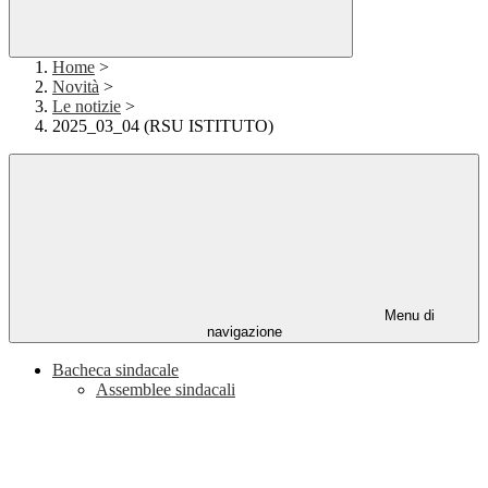
Home
>
Novità
>
Le notizie
>
2025_03_04 (RSU ISTITUTO)
Menu di
navigazione
Bacheca sindacale
Assemblee sindacali