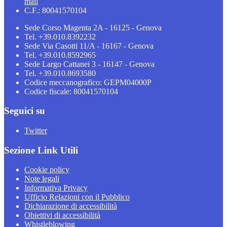
mail
C.F.: 80041570104
Sede Corso Magenta 2A - 16125 - Genova
Tel. +39.010.8392232
Sede Via Casotti 11/A - 16167 - Genova
Tel. +39.010.8592965
Sede Largo Cattanei 3 - 16147 - Genova
Tel. +39.010.8693580
Codice meccanografico: GEPM04000P
Codice fiscale: 80041570104
Seguici su
Twitter
Sezione Link Utili
Cookie policy
Note legali
Informativa Privacy
Ufficio Relazioni con il Pubblico
Dichiarazione di accessibilità
Obiettivi di accessibilità
Whistleblowing