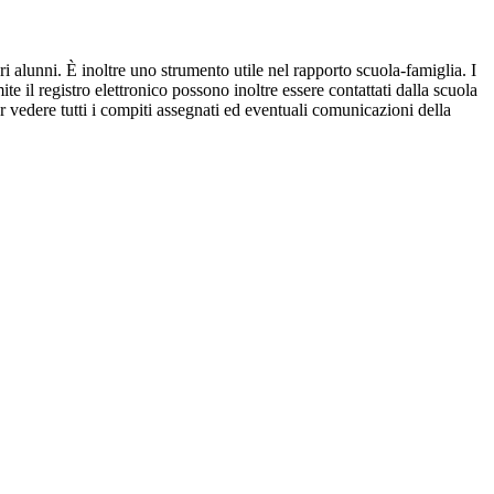
ri alunni. È inoltre uno strumento utile nel rapporto scuola-famiglia. I
ite il registro elettronico possono inoltre essere contattati dalla scuola
per vedere tutti i compiti assegnati ed eventuali comunicazioni della