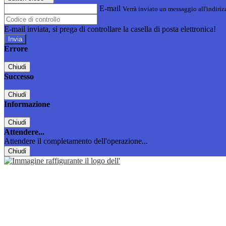
E-mail
Verrà inviato un messaggio all'indirizz
E-mail inviata, si prega di controllare la casella di posta elettronica!
Errore
Chiudi
Successo
Chiudi
Informazione
Chiudi
Attendere...
Attendere il completamento dell'operazione...
Chiudi