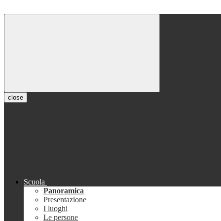
close
Scuola
Panoramica
Presentazione
I luoghi
Le persone