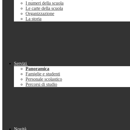
I numeri della scuola
Le carte della scuola
Organizzazione
La storia
Servizi
Panoramica
Famiglie e studenti
Personale scolastico
Percorsi di studio
Novità