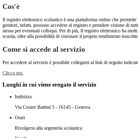
Cos'è
Il registro elettronico scolastico è una piattaforma online che permette 
genitori, infatti, possono accedere al registro e prendere visione di tutt
stessa per eventuali colloqui. Per di più, Il registro elettronico ha mol
scuola, oltre alla possibilità di visionare il proprio rendimento trascritto
Come si accede al servizio
Per accedere al servizio è possibile collegarsi al link di seguito indica
Clicca qui.
Luoghi in cui viene erogato il servizio
Indirizzo
Via Cesare Battisti 5 - 16145 - Genova
Orari
Rivolgersi alla segreteria scolastica