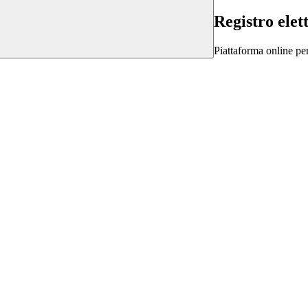
Registro elet
Piattaforma online per