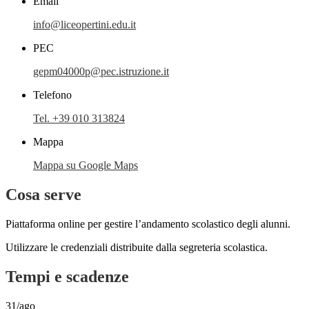
Email
info@liceopertini.edu.it
PEC
gepm04000p@pec.istruzione.it
Telefono
Tel. +39 010 313824
Mappa
Mappa su Google Maps
Cosa serve
Piattaforma online per gestire l’andamento scolastico degli alunni.
Utilizzare le credenziali distribuite dalla segreteria scolastica.
Tempi e scadenze
31/ago