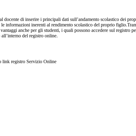
al docente di inserire i principali dati sull’andamento scolastico dei prop
i le informazioni inerenti al rendimento scolastico del proprio figlio.Tram
ti vantaggi anche per gli studenti, i quali possono accedere sul registro 
 all’interno del registro online.
to link registro Servizio Online