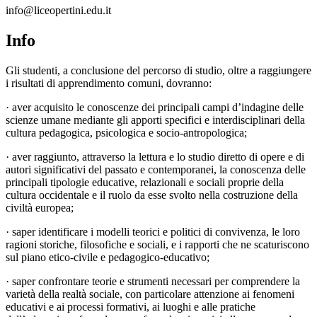
info@liceopertini.edu.it
Info
Gli studenti, a conclusione del percorso di studio, oltre a raggiungere
i risultati di apprendimento comuni, dovranno:
· aver acquisito le conoscenze dei principali campi d’indagine delle
scienze umane mediante gli apporti specifici e interdisciplinari della
cultura pedagogica, psicologica e socio-antropologica;
· aver raggiunto, attraverso la lettura e lo studio diretto di opere e di
autori significativi del passato e contemporanei, la conoscenza delle
principali tipologie educative, relazionali e sociali proprie della
cultura occidentale e il ruolo da esse svolto nella costruzione della
civiltà europea;
· saper identificare i modelli teorici e politici di convivenza, le loro
ragioni storiche, filosofiche e sociali, e i rapporti che ne scaturiscono
sul piano etico-civile e pedagogico-educativo;
· saper confrontare teorie e strumenti necessari per comprendere la
varietà della realtà sociale, con particolare attenzione ai fenomeni
educativi e ai processi formativi, ai luoghi e alle pratiche