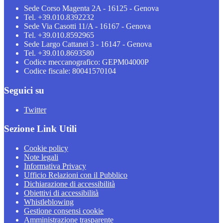
Sede Corso Magenta 2A - 16125 - Genova
Tel. +39.010.8392232
Sede Via Casotti 11/A - 16167 - Genova
Tel. +39.010.8592965
Sede Largo Cattanei 3 - 16147 - Genova
Tel. +39.010.8693580
Codice meccanografico: GEPM04000P
Codice fiscale: 80041570104
Seguici su
Twitter
Sezione Link Utili
Cookie policy
Note legali
Informativa Privacy
Ufficio Relazioni con il Pubblico
Dichiarazione di accessibilità
Obiettivi di accessibilità
Whistleblowing
Gestione consensi cookie
Amministrazione trasparente