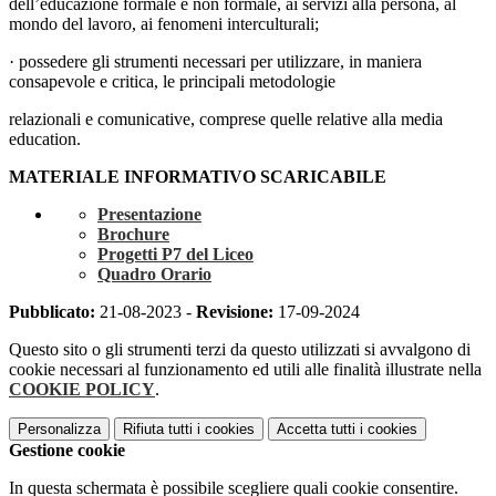
dell’educazione formale e non formale, ai servizi alla persona, al
mondo del lavoro, ai fenomeni interculturali;
· possedere gli strumenti necessari per utilizzare, in maniera
consapevole e critica, le principali metodologie
relazionali e comunicative, comprese quelle relative alla media
education.
MATERIALE INFORMATIVO SCARICABILE
Presentazione
Brochure
Progetti P7 del Liceo
Quadro Orario
Pubblicato:
21-08-2023 -
Revisione:
17-09-2024
Questo sito o gli strumenti terzi da questo utilizzati si avvalgono di
cookie necessari al funzionamento ed utili alle finalità illustrate nella
COOKIE POLICY
.
Personalizza
Rifiuta tutti
i cookies
Accetta tutti
i cookies
Gestione cookie
In questa schermata è possibile scegliere quali cookie consentire.